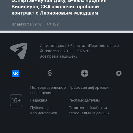
«Спартак» купил Даку, «Реал» продлил
Винисиуса, СКА заключил пробный
контракт с Ларионовым-младшим.
07 августа 09:47
132
0
Информационный портал «Первоисточник»
© 1istochnik, 2011 – 2026 гг.
Все права защищены
Пользовательское
Правовая информация
соглашение
Редакция
Рекламодателям
Публикация
Политика обработки
комментариев
персональных данных