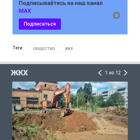
Подписывайтесь на наш канал
MAX
Подписаться
Теги:
ОБЩЕСТВО
ЖКХ
ЖКХ
1 из 12