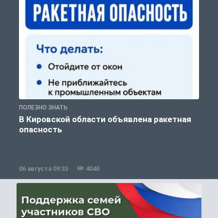
ПОЛЕЗНО ЗНАТЬ
Т
В Кировской области объявлена ракетная
опасность
06 августа 09:33
4040
0