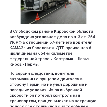
Полиция Кировской области
В Слободском районе Кировской области
возбуждено уголовное дело по ч. 3 ст. 264
УК РФ в отношении 57-летнего водителя
КАМАЗа из Ярославля. ДТП произошло 6
июля днём на 654-м километре
федеральной трассы Кострома - Шарья -
Киров - Пермь.
По версии следствия, водитель
автомашины с прицепом двигался в
сторону Перми, но не учёл дорожные и
погодные условия. Из-за выбранной
скорости он потерял контроль над
транспортом, прицеп выехал на встречную
полосу, где столкнулся с автомобилем