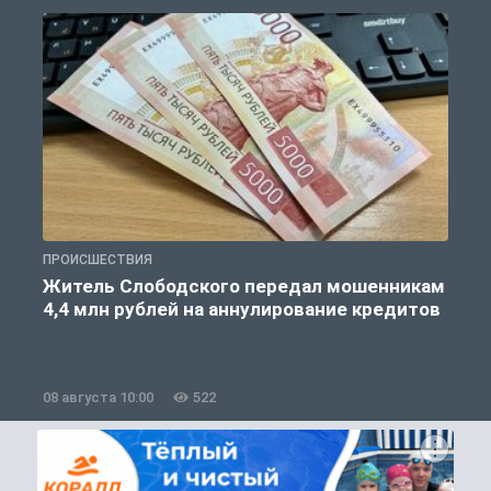
ПРОИСШЕСТВИЯ
П
Житель Слободского передал мошенникам
4,4 млн рублей на аннулирование кредитов
08 августа 10:00
522
0