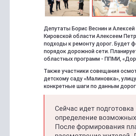
Депутаты Борис Веснин и Алексей
Кировской области Алексеем Пет
подходы к ремонту дорог. Будет 
порядок дорожной сети. Планируе
областных программ - ППМИ, «До
Также участники совещания осмот
детскому саду «Малиновка», улиц
конкретные шаги по данным дорог
Сейчас идет подготовка
определение возможных
После формирования пла
рассмотрение жителей. 