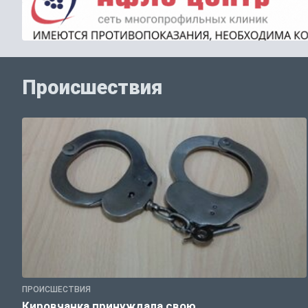
Происшествия
ПРОИСШЕСТВИЯ
Кировчанка принуждала свою