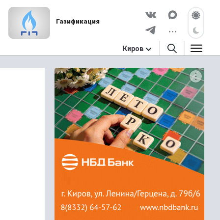
Газификация
Киров