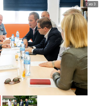
2 из 3