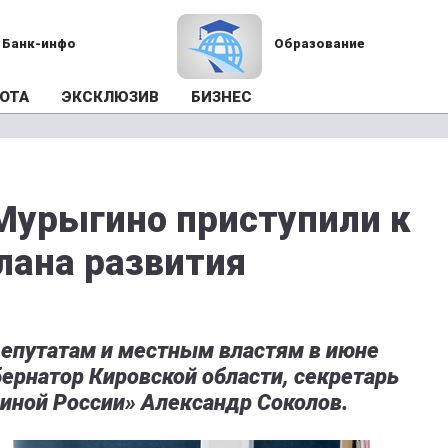
Банк-инфо
Образование
ОТА
ЭКСКЛЮЗИВ
БИЗНЕС
 Мурыгино приступили к
лана развития
депутатам и местным властям в июне
бернатор Кировской области, секретарь
иной России» Александр Соколов.