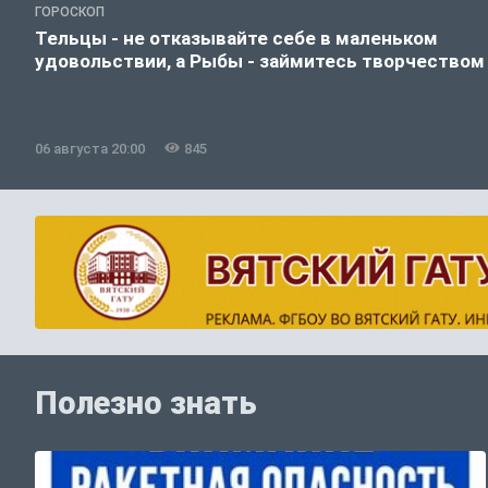
ГОРОСКОП
Тельцы - не отказывайте себе в маленьком
удовольствии, а Рыбы - займитесь творчеством
06 августа 20:00
845
Полезно знать