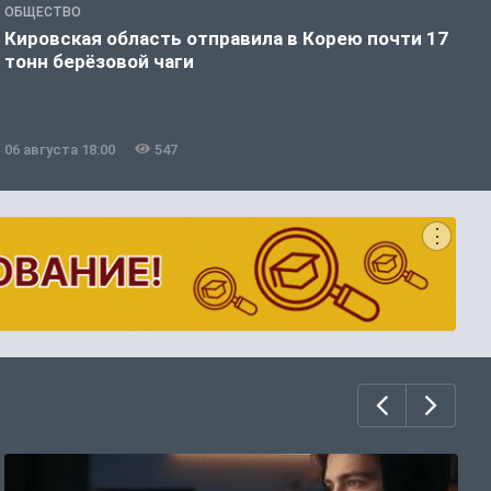
ОБЩЕСТВО
О
Кировская область отправила в Корею почти 17
Д
тонн берёзовой чаги
г
06 августа 18:00
547
0