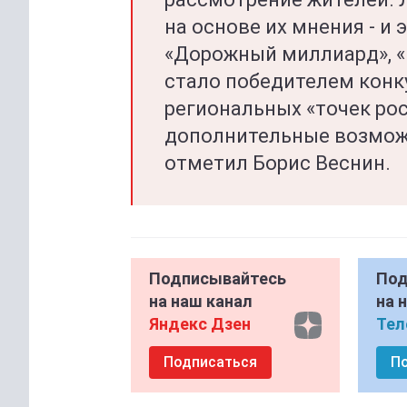
на основе их мнения - и
«Дорожный миллиард», «
стало победителем конк
региональных «точек рос
дополнительные возможн
отметил Борис Веснин.
Подписывайтесь
Под
на наш канал
на 
Яндекс Дзен
Тел
Подписаться
П