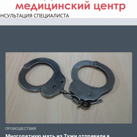
ПРОИСШЕСТВИЯ
Многодетную мать из Тужи отправили в