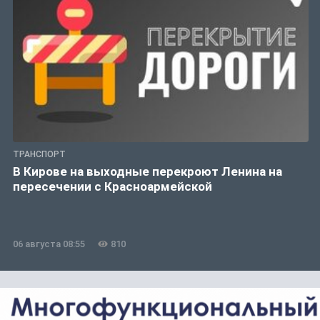
ТРАНСПОРТ
В Кирове на выходные перекроют Ленина на
пересечении с Красноармейской
06 августа 08:55
810