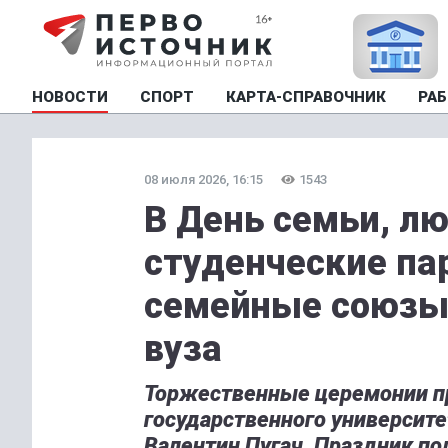
НОВОСТИ
СПОРТ
КАРТА-СПРАВОЧНИК
РАБ
08 июля 2026, 16:15
1543
В День семьи, лю
студенческие па
семейные союзы
вуза
Торжественные церемонии пр
государственного университе
Валентин Пугач. Праздник по