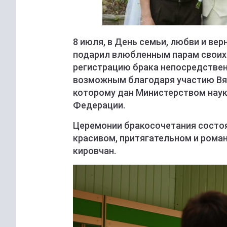
8 июля, в День семьи, любви и ве
подарил влюбленным парам своих
регистрацию брака непосредствен
возможным благодаря участию Вят
которому дан Министерством наук
Федерации.
Церемонии бракосочетания состоя
красивом, притягательном и рома
кировчан.