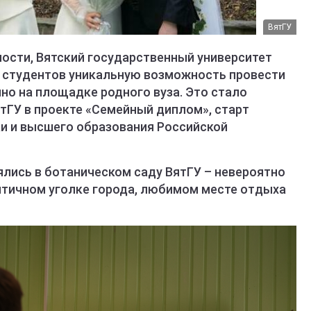
ВятГУ
рности, Вятский государственный университет
 студентов уникальную возможность провести
но на площадке родного вуза. Это стало
ГУ в проекте «Семейный диплом», старт
и и высшего образования Российской
лись в ботаническом саду ВятГУ – невероятно
нтичном уголке города, любимом месте отдыха