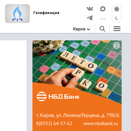
Газификация
Киров