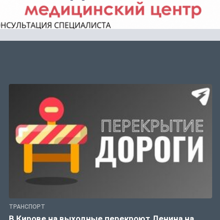
ТРАНСПОРТ
В Кирове на выходные перекроют Ленина на