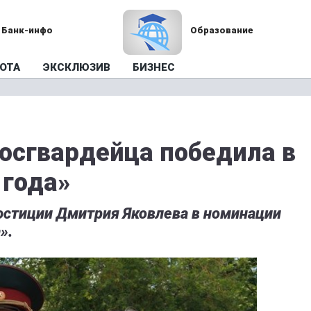
Банк-инфо
Образование
ОТА
ЭКСКЛЮЗИВ
БИЗНЕС
росгвардейца победила в
 года»
юстиции Дмитрия Яковлева в номинации
».