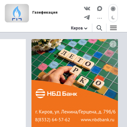
Газификация
Киров