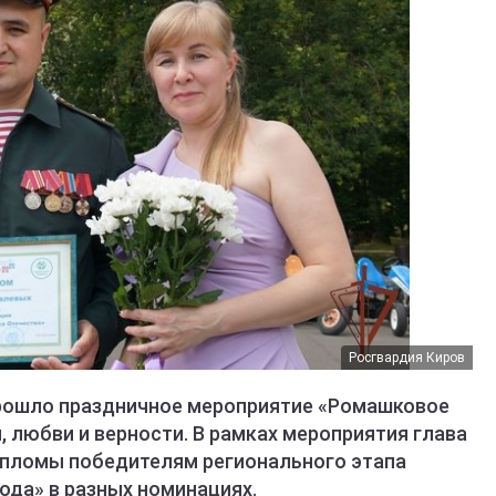
Росгвардия Киров
прошло праздничное мероприятие «Ромашковое
 любви и верности. В рамках мероприятия глава
ипломы победителям регионального этапа
ода» в разных номинациях.