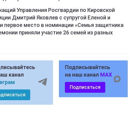
жащий Управления Росгвардии по Кировской
ции Дмитрий Яковлев с супругой Еленой и
и первое место в номинации «Семья защитника
емонии приняли участие 26 семей из разных
писывайтесь
Подписывайтесь
наш канал
на наш канал
MAX
еграм
Подписаться
одписаться