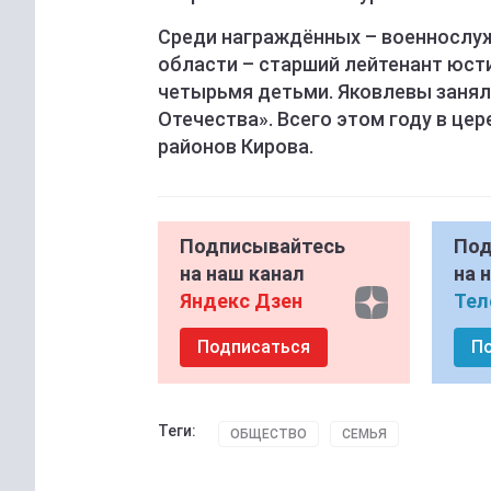
Среди награждённых – военнослу
области – старший лейтенант юсти
четырьмя детьми. Яковлевы занял
Отечества». Всего этом году в цер
районов Кирова.
Подписывайтесь
Под
на наш канал
на 
Яндекс Дзен
Тел
Подписаться
П
Теги:
ОБЩЕСТВО
СЕМЬЯ