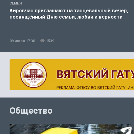
СЕМЬЯ
Кировчан приглашают на танцевальный вечер,
посвящённый Дню семьи, любви и верности
09 июля 17:30
1539
Общество