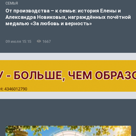
СЕМЬЯ
От производства – к семье: история Елены и
Александра Новиковых, награждённых почётной
медалью «За любовь и верность»
09 июля 15:15
1667