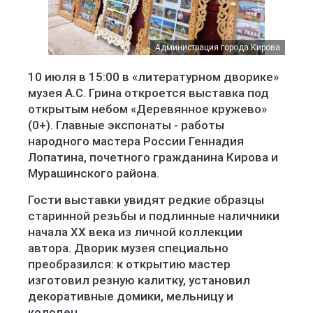
Администрация города Кирова
10 июля в 15:00 в «литературном дворике»
музея А.С. Грина откроется выставка под
открытым небом «Деревянное кружево»
(0+). Главные экспонаты - работы
народного мастера России Геннадия
Лопатина, почетного гражданина Кирова и
Мурашинского района.
Гости выставки увидят редкие образцы
старинной резьбы и подлинные наличники
начала ХХ века из личной коллекции
автора. Дворик музея специально
преобразился: к открытию мастер
изготовил резную калитку, установил
декоративные домики, мельницу и
колодец.