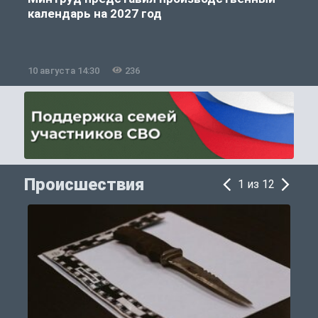
календарь на 2027 год
10 августа 14:30
236
1
Происшествия
1 из 12