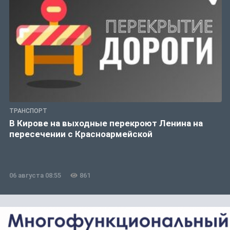
ТРАНСПОРТ
В Кирове на выходные перекроют Ленина на
пересечении с Красноармейской
06 августа 08:55
861