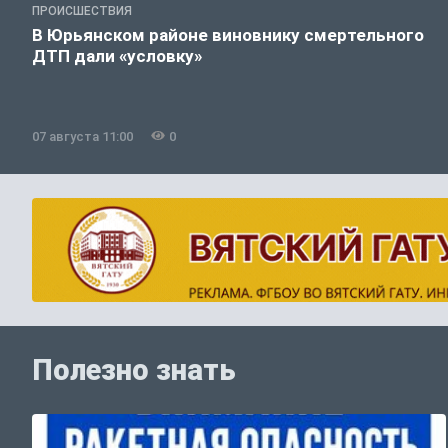
ПРОИСШЕСТВИЯ
В Юрьянском районе виновнику смертельного
ДТП дали «условку»
07 августа 11:00
0
Полезно знать