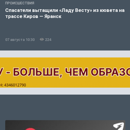
ПРОИСШЕСТВИЯ
Спасатели вытащили «Ладу Весту» из кювета на
трассе Киров — Яранск
07 августа 10:30
224