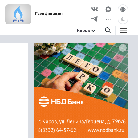
Газификация
Киров