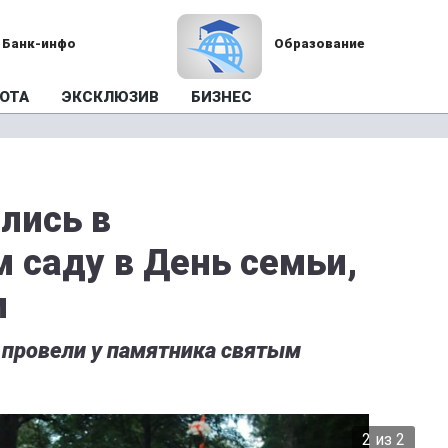
Банк-инфо
Образование
ОТА
ЭКСКЛЮЗИВ
БИЗНЕС
лись в
 саду в День семьи,
и
провели у памятника святым
2 из 2