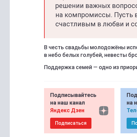
решении важных вопросов
на компромиссы. Пусть 
счастливым в любви и со
В честь свадьбы молодожёны исп
в небо белых голубей, невесты бр
Поддержка семей — одно из приор
Подписывайтесь
Под
на наш канал
на 
Яндекс Дзен
Тел
Подписаться
П