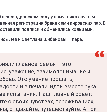
 Александровском саду у памятника святым
енная регистрация брака семи кировских пар. В
оставили подписи и обменялись кольцами.
ись Лев и Светлана Шибановы — пара,
оняли главное: семья – это
ние, уважение, взаимопонимание и
юбовь. Это умение прощать,
адости и в печали, идти вместе рука
ые испытания. Наш главный совет:
ите о своих чувствах, переживаниях,
ы, отдыхайте, путешествуйте. А при