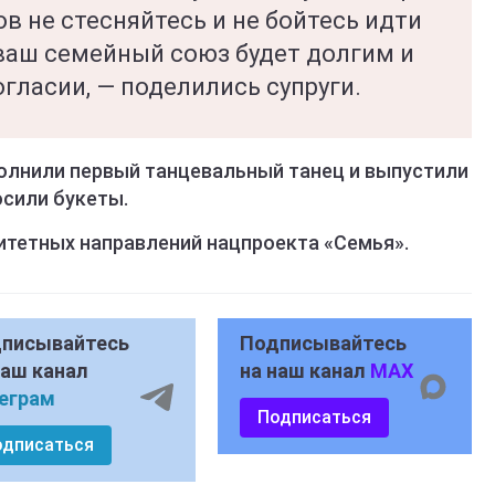
 не стесняйтесь и не бойтесь идти
ваш семейный союз будет долгим и
гласии, — поделились супруги.
олнили первый танцевальный танец и выпустили
осили букеты.
итетных направлений нацпроекта «Семья».
писывайтесь
Подписывайтесь
наш канал
на наш канал
MAX
еграм
Подписаться
одписаться