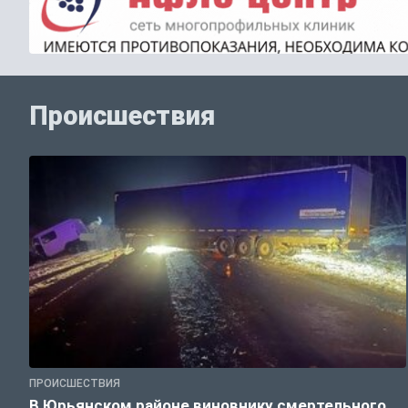
Происшествия
ПРОИСШЕСТВИЯ
В Юрьянском районе виновнику смертельного