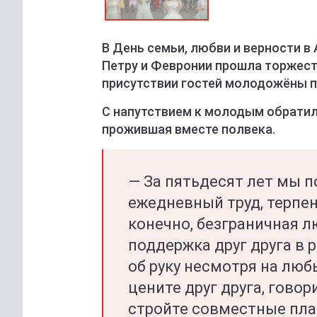
В День семьи, любви и верности в
Петру и Февронии прошла торжеств
присутствии гостей молодожёны п
С напутствием к молодым обратил
прожившая вместе полвека.
— За пятьдесят лет мы п
ежедневный труд, терпе
конечно, безграничная л
поддержка друг друга в р
об руку несмотря на люб
цените друг друга, говор
стройте совместные план