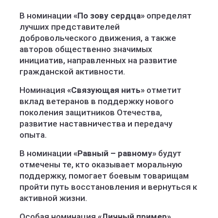
В номинации
«По зову сердца»
определят
лучших представителей
добровольческого движения, а также
авторов общественно значимых
инициатив, направленных на развитие
гражданской активности.
Номинация
«Связующая нить»
отметит
вклад ветеранов в поддержку нового
поколения защитников Отечества,
развитие наставничества и передачу
опыта.
В номинации
«Равный – равному»
будут
отмечены те, кто оказывает моральную
поддержку, помогает боевым товарищам
пройти путь восстановления и вернуться к
активной жизни.
Особая номинация
«Личный пример»