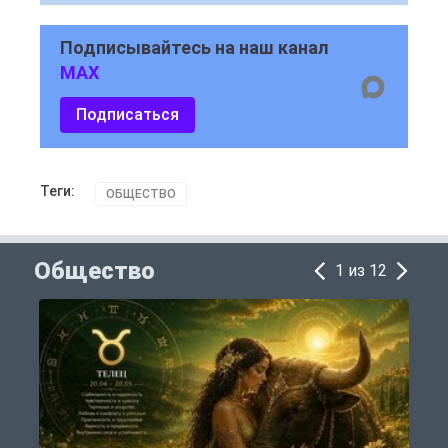
Подписывайтесь на наш канал
MAX
Подписаться
Теги:
ОБЩЕСТВО
Общество
1 из 12