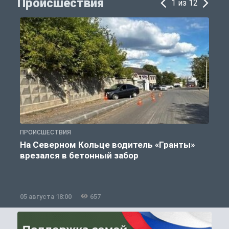
Происшествия
1 из 12
ПРОИСШЕСТВИЯ
П
На Северном Кольце водитель «Гранты»
врезался в бетонный забор
05 августа 18:00
657
0