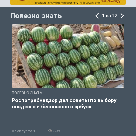
Полезно знать
1 из 12
ПОЛЕЗНО ЗНАТЬ
П
Роспотребнадзор дал советы по выбору
сладкого и безопасного арбуза
07 августа 18:00
599
0