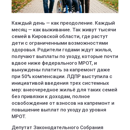
Каждый день — как преодоление. Каждый
месяц — как выживание. Так живут тысячи
семей в Кировской области, где растут
дети с ограниченными возможностями
здоровья. Родители годами ждут жилья,
получают выплаты по уходу, которые почти
вдвое ниже федерального МРОТ, и
вынуждены платить за капремонт даже
при 50% компенсации. ЛДПР выступила с
инициативой введения трех системных
мер: внеочередное жильё для таких семей
без привязки к доходам, полное
освобождение от взносов на капремонт и
повышение выплат по уходу до уровня
МРОТ.
Депутат Законодательного Собрания