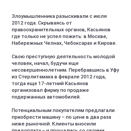
Злоумышленника разыскивали с июля
2012 года. Скрываясь от
правоохранительных органов, Касьянов
где только не успел пожить: в Москве,
Набережных Челнах, Чебоксарах и Кирове.
Свою преступную деятельность молодой
человек, начал, будучи еще
несовершеннолетним. Перебравшись в Уфу
из Стерлитамака в феврале 2012 года,
тогда еще 17-летний Касьянов
организовал фирму по продаже
подержанных автомобилей.
Потенциальным покупателям предлагали
приобрести машину – по цене в два раза
ниже рыночной. Клиенты вносили
предоплату – и прощались со своими