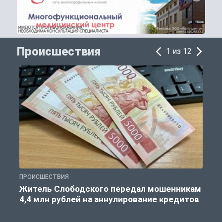
Происшествия
1 из 12
ПРОИСШЕСТВИЯ
П
Житель Слободского передал мошенникам
4,4 млн рублей на аннулирование кредитов