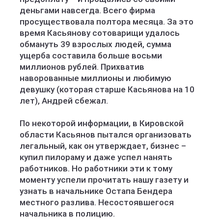
деньгами навсегда. Всего фирма
просуществовала полтора месяца. За это
время Касьянову сотоварищи удалось
обмануть 39 взрослых людей, сумма
ущерба составила больше восьми
миллионов рублей. Прихватив
наворованные миллионы и любимую
девушку (которая старше Касьянова на 10
лет), Андрей сбежал.
По некоторой информации, в Кировской
области Касьянов пытался организовать
легальный, как он утверждает, бизнес –
купил пилораму и даже успел нанять
работников. Но работники эти к тому
моменту успели прочитать нашу газету и
узнать в начальнике Остапа Бендера
местного разлива. Несостоявшегося
начальника в полицию.