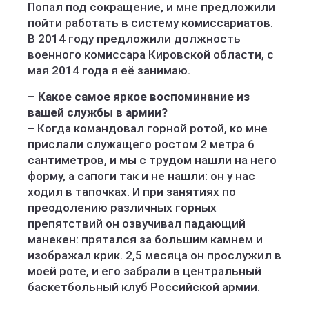
Попал под сокращение, и мне предложили
пойти работать в систему комиссариатов.
В 2014 году предложили должность
военного комиссара Кировской области, с
мая 2014 года я её занимаю.
– Какое самое яркое воспоминание из
вашей службы в армии?
– Когда командовал горной ротой, ко мне
прислали служащего ростом 2 метра 6
сантиметров, и мы с трудом нашли на него
форму, а сапоги так и не нашли: он у нас
ходил в тапочках. И при занятиях по
преодолению различных горных
препятствий он озвучивал падающий
манекен: прятался за большим камнем и
изображал крик. 2,5 месяца он прослужил в
моей роте, и его забрали в центральный
баскетбольный клуб Российской армии.