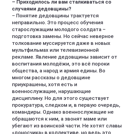
– Приходилось ли вам сталкиваться со
случаями дедовщины?
– Понятие дедовщины трактуется
неправильно. Это процесс обучения
старослужащим молодого солдата –
подготовка замены. Но сейчас неверное
толкование муссируется даже в новых
мультфильмах или телевизионной
рекламе. Явление дедовщины зависит от
воспитания молодёжи, это всё пороки
общества, а народ и армия едины. Во
многом рассказы о дедовщине
приукрашены, хотя есть и
военнослужащие, нарушающие
дисциплину. Но для этого существует
прокуратура, следком и, в первую очередь,
командиры. Однако военнослужащие не
обращаются к ним, а звонят маме или
убегают из воинской части. Не хотят славы
«доносчика» в коллективе, но ведь это