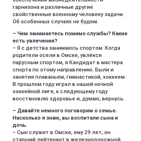
гарнизона и различные другие
свойственные военному человеку задачи.
Об особенных случаях не будем.
– Чем занимаетесь помимо службы? Какие
есть увлечения?
– Я с детства занимаюсь спортом. Когда
родители осели в Омске, увлёкся
парусным спортом, я Кандидат в мастера
спорта по этому направлению. Были и
занятия плаваньем, гимнастикой, хоккеем.
В прошлом году играл в нашей ночной
хоккейной лиге, к следующему году
восстановлю здоровье и, думаю, вернусь.
– Давайте немного поговорим о семье.
Насколько я знаю, вы воспитали сына и
дочь.
– Сын служит в Омске, ему 29 лет, он
старший лейтенант в железнодорожной