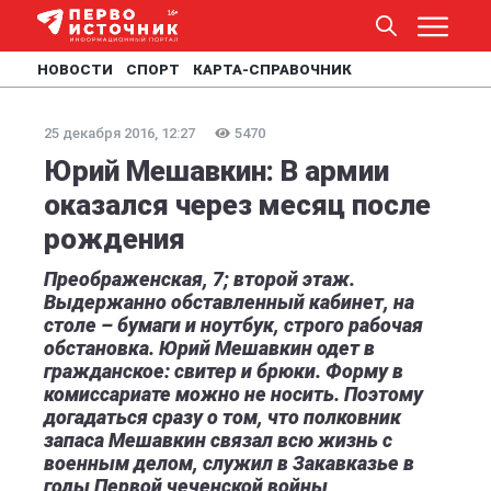
НОВОСТИ
СПОРТ
КАРТА-СПРАВОЧНИК
25 декабря 2016, 12:27
5470
Юрий Мешавкин: В армии
оказался через месяц после
рождения
Преображенская, 7; второй этаж.
Выдержанно обставленный кабинет, на
столе – бумаги и ноутбук, строго рабочая
обстановка. Юрий Мешавкин одет в
гражданское: свитер и брюки. Форму в
комиссариате можно не носить. Поэтому
догадаться сразу о том, что полковник
запаса Мешавкин связал всю жизнь с
военным делом, служил в Закавказье в
годы Первой чеченской войны,