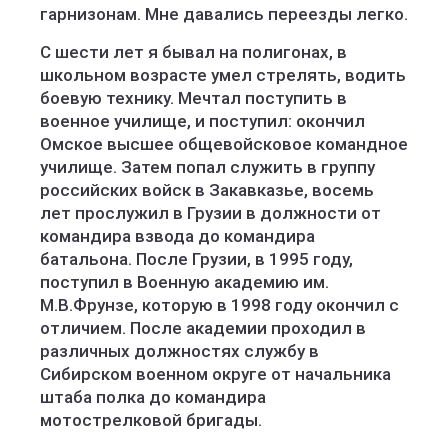
гарнизонам. Мне давались переезды легко.
С шести лет я бывал на полигонах, в
школьном возрасте умел стрелять, водить
боевую технику. Мечтал поступить в
военное училище, и поступил: окончил
Омское высшее общевойсковое командное
училище. Затем попал служить в группу
российских войск в Закавказье, восемь
лет прослужил в Грузии в должности от
командира взвода до командира
батальона. После Грузии, в 1995 году,
поступил в Военную академию им.
М.В.Фрунзе, которую в 1998 году окончил с
отличием. После академии проходил в
различных должностях службу в
Сибирском военном округе от начальника
штаба полка до командира
мотострелковой бригады.