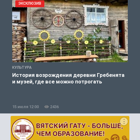
ЭКСКЛЮЗИВ
КУЛЬТУРА
П
История возрождения деревни Гребенята
и музей, где все можно потрогать
к
15 июля 12:00
2436
1