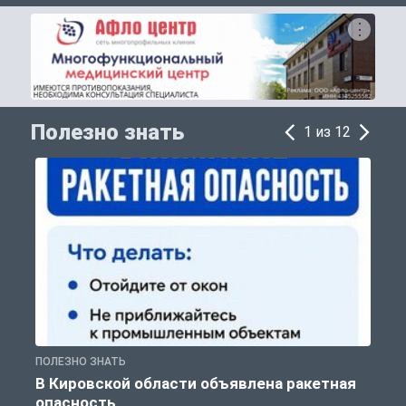
Полезно знать
1 из 12
ПОЛЕЗНО ЗНАТЬ
Т
В Кировской области объявлена ракетная
опасность