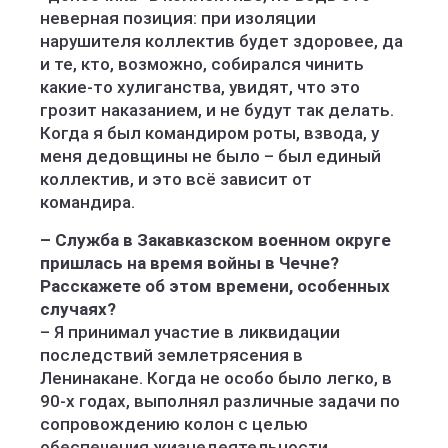
неверная позиция: при изоляции
нарушителя коллектив будет здоровее, да
и те, кто, возможно, собирался чинить
какие-то хулиганства, увидят, что это
грозит наказанием, и не будут так делать.
Когда я был командиром роты, взвода, у
меня дедовщины не было – был единый
коллектив, и это всё зависит от
командира.
– Служба в Закавказском военном округе
пришлась на время войны в Чечне?
Расскажете об этом времени, особенных
случаях?
– Я принимал участие в ликвидации
последствий землетрясения в
Ленинакане. Когда не особо было легко, в
90-х годах, выполнял различные задачи по
сопровождению колон с целью
обеспечения жизнедеятельности