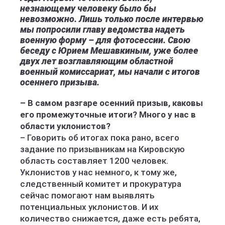
незнающему человеку было бы
невозможно. Лишь только после интервью
мы попросили главу ведомства надеть
военную форму – для фотосессии. Свою
беседу с Юрием Мешавкиным, уже более
двух лет возглавляющим областной
военный комиссариат, мы начали с итогов
осеннего призыва.
– В самом разгаре осенний призыв, каковы
его промежуточные итоги? Много у нас в
области уклонистов?
– Говорить об итогах пока рано, всего
задание по призывникам на Кировскую
область составляет 1200 человек.
Уклонистов у нас немного, к тому же,
следственный комитет и прокуратура
сейчас помогают нам выявлять
потенциальных уклонистов. И их
количество снижается, даже есть ребята,