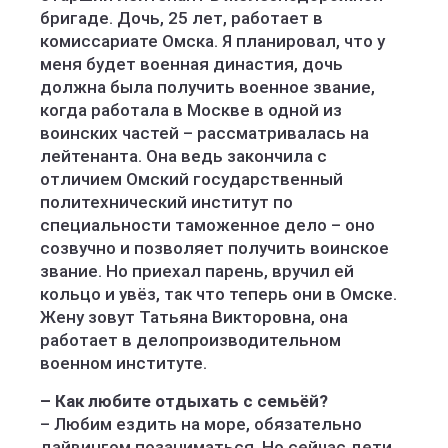
бригаде. Дочь, 25 лет, работает в
комиссариате Омска. Я планировал, что у
меня будет военная династия, дочь
должна была получить военное звание,
когда работала в Москве в одной из
воинских частей – рассматривалась на
лейтенанта. Она ведь закончила с
отличием Омский государственный
политехнический институт по
специальности таможенное дело – оно
созвучно и позволяет получить воинское
звание. Но приехал парень, вручил ей
кольцо и увёз, так что теперь они в Омске.
Жену зовут Татьяна Викторовна, она
работает в делопроизводительном
военном институте.
– Как любите отдыхать с семьёй?
– Любим ездить на море, обязательно
дайвингом позаниматься. Но сейчас дети