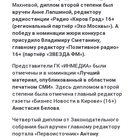
Махневой,
диплом второй степени был
вручен Анне Лапшиной, редактору
радиостанции «Радио «Киров Град» 16+
(региональный партнёр «Эхо Москвы»). А
победу в номинации жюри конкурса
присудило Владимиру Сметанину,
главному редактору «Позитивное радио»
16+ (партнёр «ЗВЕЗДА ФМ»).
Представители ГК «ИНМЕДИА» были
отмечены и в номинации
«Лучший
материал, опубликованный в областном
печатном СМИ»
. Здесь дипломом второй
степени была отмечена главный редактор
газеты «Бизнес Новости в Кирове» (16+)
Анастасия Белова
.
Четвертый диплом от Законодательного
собрания был вручен главному редактору
портала «Первоисточник»
Антону