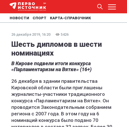
НОВОСТИ
СПОРТ
КАРТА-СПРАВОЧНИК
26 декабря 2019, 16:20
5426
Шесть дипломов в шести
номинациях
В Кирове подвели итоги конкурса
«Парламентаризм на Вятке» (16+)
26 декабря в здании правительства
Кировской области были приглашены
журналисты-участники традиционного
конкурса «Парламентаризм на Вятке». Он
проводится Законодательным собранием
региона с 2007 года. В этом году на 6
номинаций конкурса было подано 70
материалов в составе 32 заявок. Более 30