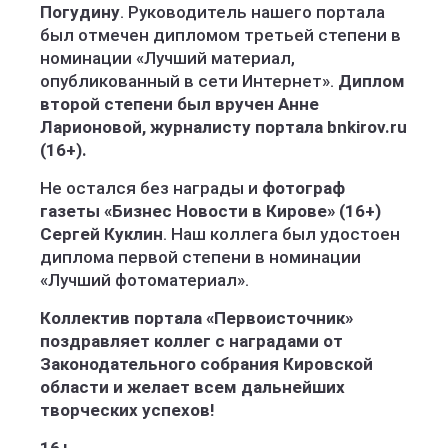
Погудину
. Руководитель нашего портала
был отмечен дипломом третьей степени в
номинации «Лучший материал,
опубликованный в сети Интернет».
Диплом
второй степени был вручен Анне
Ларионовой, журналисту портала bnkirov.ru
(16+).
Не остался без награды и
фотограф
газеты «Бизнес Новости в Кирове» (16+)
Сергей Куклин
. Наш коллега был удостоен
диплома первой степени в номинации
«Лучший фотоматериал».
Коллектив портала «Первоисточник»
поздравляет коллег с наградами от
Законодательного собрания Кировской
области и желает всем дальнейших
творческих успехов!