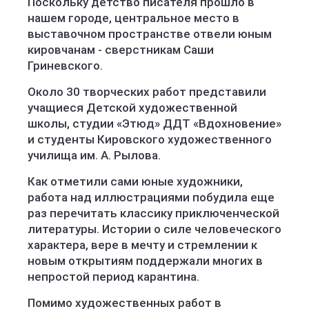
Поскольку детство писателя прошло в
нашем городе, центральное место в
выставочном пространстве отвели юным
кировчанам - сверстникам Саши
Гриневского.
Около 30 творческих работ представили
учащиеся Детской художественной
школы, студии «Этюд» ДДТ «Вдохновение»
и студенты Кировского художественного
училища им. А. Рылова.
Как отметили сами юные художники,
работа над иллюстрациями побудила еще
раз перечитать классику приключенческой
литературы. Истории о силе человеческого
характера, вере в мечту и стремлении к
новым открытиям поддержали многих в
непростой период карантина.
Помимо художественных работ в