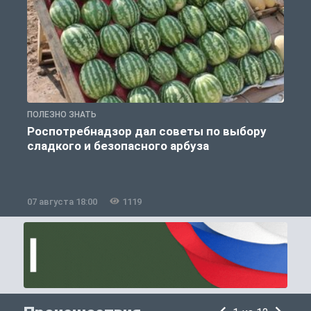
ПОЛЕЗНО ЗНАТЬ
П
Роспотребнадзор дал советы по выбору
сладкого и безопасного арбуза
07 августа 18:00
1119
0