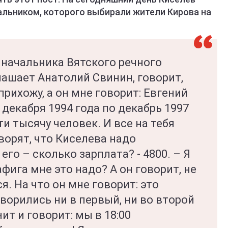
льником, которого выбирали жители Кирова на
 начальника Вятского речного
лашает Анатолий Свинин, говорит,
прихожу, а он мне говорит: Евгений
 декабря 1994 года по декабрь 1997
и тысячу человек. И все на тебя
орят, что Киселева надо
го – сколько зарплата? - 4800. – Я
фига мне это надо? А он говорит, не
я. На что он мне говорит: это
ворились ни в первый, ни во второй
ит и говорит: мы в 18:00