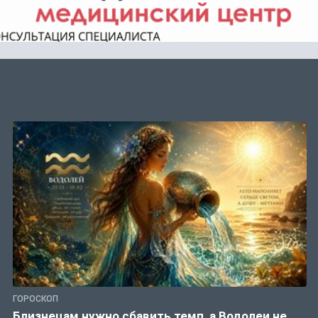
ГОРОСКОП
Близнецам нужно сбавить темп, а Водолеи не