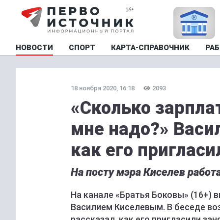
НОВОСТИ
СПОРТ
КАРТА-СПРАВОЧНИК
РАБ
18 ноября 2020, 16:18
2093
«Сколько зарпла
мне надо?» Васи
как его пригласи
На посту мэра Киселев работа
На канале «Братья Боковы» (16+)
Василием Киселевым. В беседе во
рассказал, как его пригласили зан