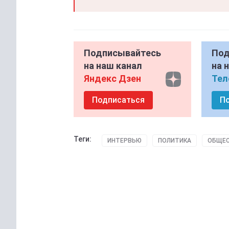
Подписывайтесь
Под
на наш канал
на 
Яндекс Дзен
Тел
Подписаться
П
Теги:
ИНТЕРВЬЮ
ПОЛИТИКА
ОБЩЕ