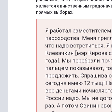
является единственным градонача
прямых выборах.
Я работал заместителем
пароходства. Меня приг
что надо встретиться. Я 
Клевачкин [мэр Кирова с
года]. Мы перебрали почт
пальцем показывают, гов
предложить. Спрашиваю е
сегодня имею 12 тыщ! На
все деньгами исчисляетс
России надо. Мы не дого
раз. А потом Свинин звон