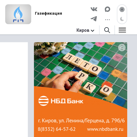
Газификация
Киров