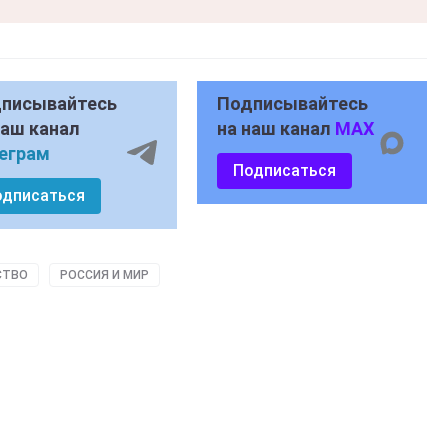
писывайтесь
Подписывайтесь
наш канал
на наш канал
MAX
еграм
Подписаться
одписаться
СТВО
РОССИЯ И МИР