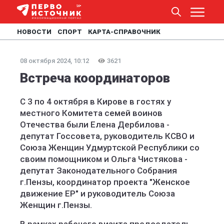
НОВОСТИ
СПОРТ
КАРТА-СПРАВОЧНИК
08 октября 2024, 10:12
3621
Встреча координаторов
С 3 по 4 октября в Кирове в гостях у
местного Комитета семей воинов
Отечества были Елена Дербилова -
депутат Госсовета, руководитель КСВО и
Союза Женщин Удмуртской Республики со
своим помощником и Ольга Чистякова -
депутат Законодательного Собрания
г.Пензы, координатор проекта "Женское
движение ЕР" и руководитель Союза
Женщин г.Пензы.