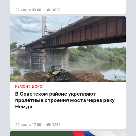
21 июля 09:00
1020
РЕМОНТ ДОРОГ
В Советском районе укрепляют
пролётные строения моста через реку
Немда
20 июля 17:00
1261