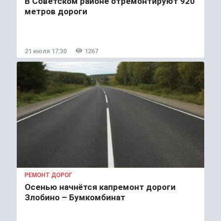
В Советском районе отремонтируют 920
метров дороги
21 июля 17:30
1267
РЕМОНТ ДОРОГ
Осенью начнётся капремонт дороги
Злобино – Бумкомбинат