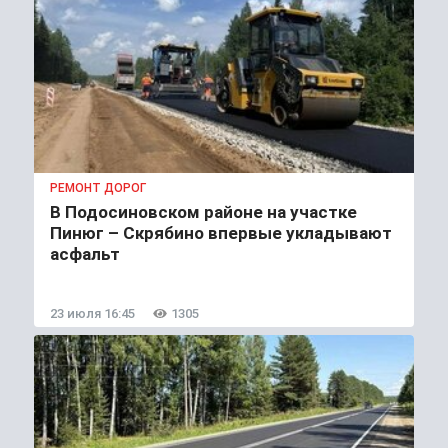
РЕМОНТ ДОРОГ
В Подосиновском районе на участке
Пинюг – Скрябино впервые укладывают
асфальт
23 июля 16:45
1305