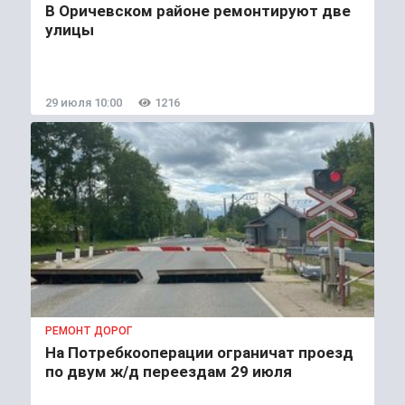
В Оричевском районе ремонтируют две
улицы
29 июля 10:00
1216
РЕМОНТ ДОРОГ
На Потребкооперации ограничат проезд
по двум ж/д переездам 29 июля