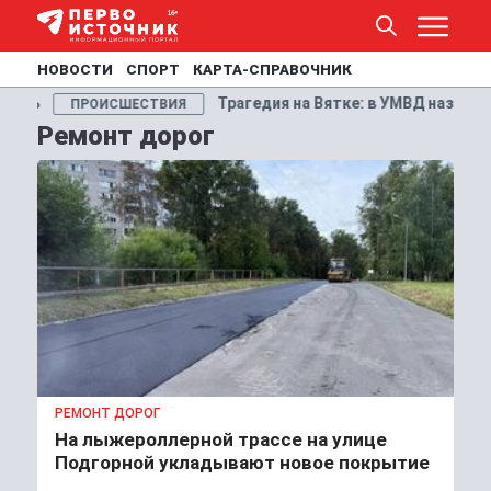
НОВОСТИ
СПОРТ
КАРТА-СПРАВОЧНИК
дия на Вятке: в УМВД назвали причину гибели супругов из Кир
Ремонт дорог
РЕМОНТ ДОРОГ
На лыжероллерной трассе на улице
Подгорной укладывают новое покрытие