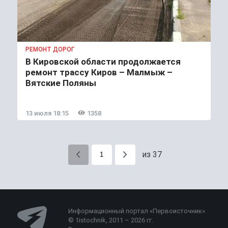
РЕМОНТ ДОРОГ
В Кировской области продолжается
ремонт трассу Киров – Малмыж –
Вятские Поляны
13 июля 18:15
1358
из 37
Информационный портал «Первоисточник»
© 1istochnik, 2011 – 2026 гг.