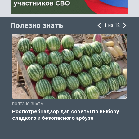
Полезно знать
1 из 12
ПОЛЕЗНО ЗНАТЬ
П
Роспотребнадзор дал советы по выбору
сладкого и безопасного арбуза