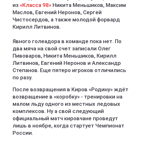
из
«Класса 98»
Никита Меньшиков, Максим
Маслов, Евгений Неронов, Сергей
Чистосердов, а также молодой форвард
Кирилл Литвинов.
Явного голеадора в команде пока нет. По
два мяча на свой счет записали Олег
Пивоваров, Никита Меньшиков, Кирилл
Литвинов, Евгений Неронов и Александр
Степанов. Еще пятеро игроков отличились
по разу.
После возвращения в Киров «Родину» ждёт
возвращение в «коробку» - тренировки на
малом льду одного из местных ледовых
комплексов. Ну а свой следующий
официальный матч кировчане проведут
лишь в ноябре, когда стартует Чемпионат
России.