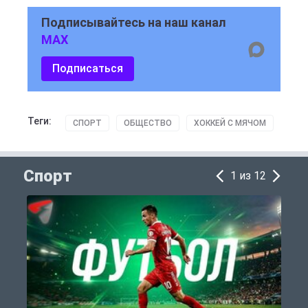
Подписывайтесь на наш канал
MAX
Подписаться
Теги:
СПОРТ
ОБЩЕСТВО
ХОККЕЙ С МЯЧОМ
Спорт
1 из 12