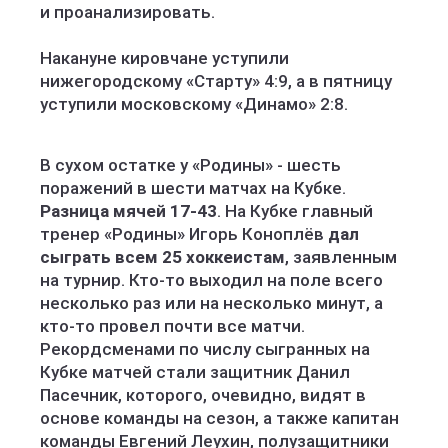
и проанализировать.
Накануне кировчане уступили
нижегородскому «Старту» 4:9, а в пятницу
уступили московскому «Динамо» 2:8.
В сухом остатке у «Родины» - шесть
поражений в шести матчах на Кубке.
Разница мячей 17-43
. На Кубке главный
тренер «Родины» Игорь Коноплёв
дал
сыграть всем 25 хоккеистам
, заявленным
на турнир. Кто-то выходил на поле всего
несколько раз или на несколько минут, а
кто-то провел почти все матчи.
Рекордсменами по числу сыгранных на
Кубке матчей стали защитник Данил
Пасечник, которого, очевидно, видят в
основе команды на сезон, а также капитан
команды Евгений Леухин, полузащитники