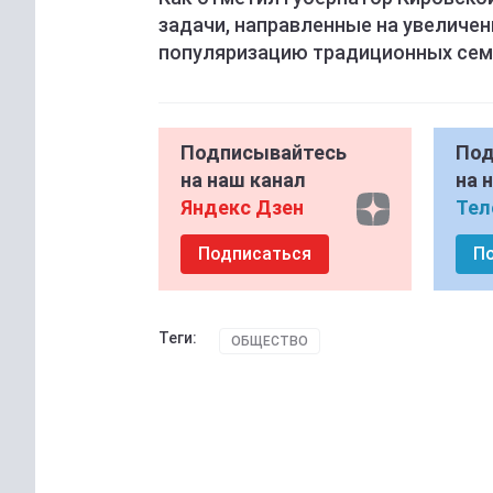
задачи, направленные на увеличен
популяризацию традиционных сем
Подписывайтесь
Под
на наш канал
на 
Яндекс Дзен
Тел
Подписаться
П
Теги:
ОБЩЕСТВО