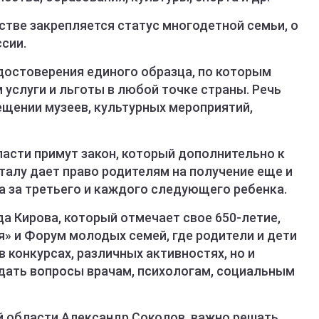
стве закрепляется статус многодетной семьи, о
сии.
достоверения единого образца, по которым
услуги и льготы в любой точке страны. Речь
ещении музеев, культурных мероприятий,
ласти примут закон, который дополнительно к
алу дает право родителям на получение еще и
а за третьего и каждого следующего ребенка.
да Кирова, который отмечает свое 650-летие,
» и Форум молодых семей, где родители и дети
в конкурсах, различных активностях, но и
дать вопросы врачам, психологам, социальным
й области Александр Соколов, важно решать