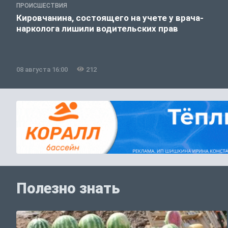
ПРОИСШЕСТВИЯ
Кировчанина, состоящего на учете у врача-
нарколога лишили водительских прав
08 августа 16:00
212
Полезно знать