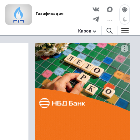
Газификация
Киров