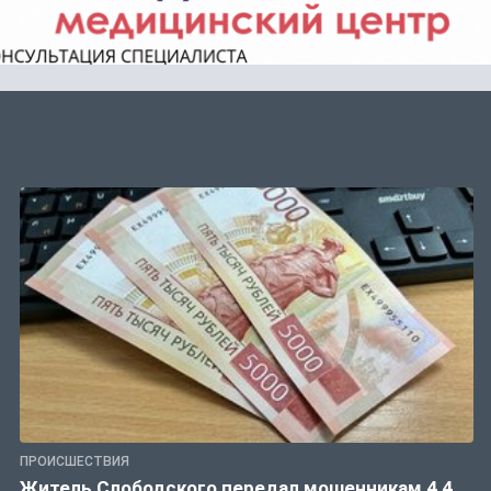
ПРОИСШЕСТВИЯ
Житель Слободского передал мошенникам 4,4