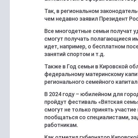
Так, в региональном законодатель
чем недавно заявил Президент Рос
Все многодетные семьи получат у
смогут получать полагающиеся им 
идет, например, о бесплатном пос
занятий спортом и т.д.
Также в Год семьи в Кировской об
федеральному материнскому капит
регионального семейного капитал
В 2024 году – юбилейном для горо
пройдут фестиваль «Вятская семья
смогут не только принять участие 
пообщаться со специалистами, за
работникам.
Как отметил губернатор Кировско