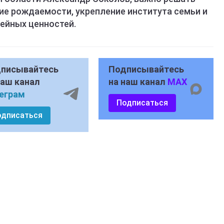
ие рождаемости, укрепление института семьи и
ейных ценностей.
писывайтесь
Подписывайтесь
наш канал
на наш канал
MAX
еграм
Подписаться
одписаться