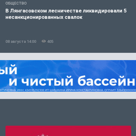
ОБЩЕСТВО
В Лянгасовском лесничестве ликвидировали 5
несанкционированных свалок
08 августа 14:00
405