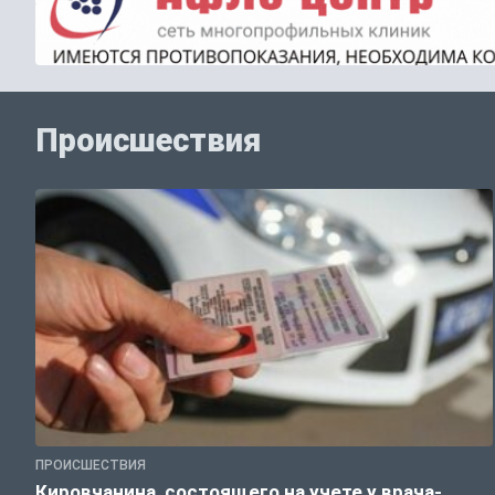
Происшествия
ПРОИСШЕСТВИЯ
Кировчанина, состоящего на учете у врача-