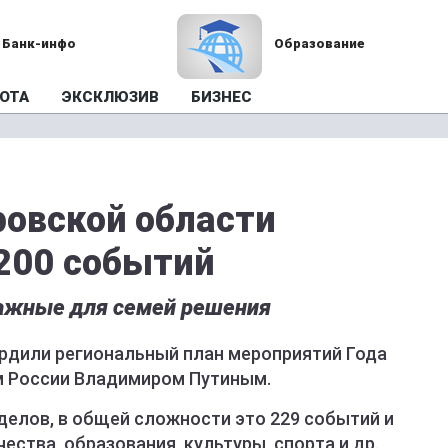
Банк-инфо
Образование
ОТА
ЭКСКЛЮЗИВ
БИЗНЕС
ровской области
 200 событий
важные для семей решения
ердили региональный план мероприятий Года
м России Владимиром Путиным.
делов, в общей сложности это 229 событий и
ества, образования, культуры, спорта и др.