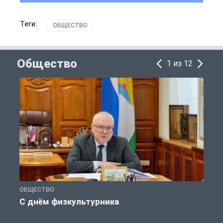
Теги:
ОБЩЕСТВО
Общество
1 из 12
ОБЩЕСТВО
П
С днём физкультурника