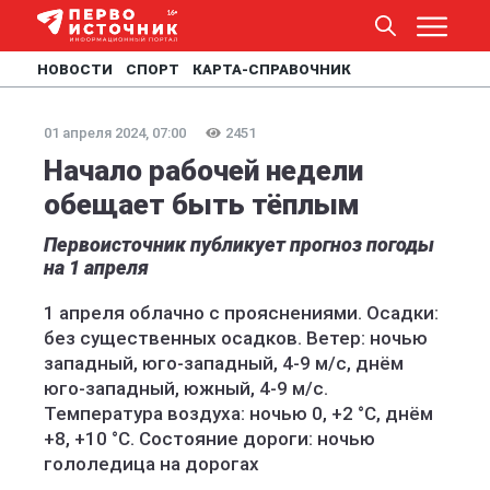
НОВОСТИ
СПОРТ
КАРТА-СПРАВОЧНИК
01 апреля 2024, 07:00
2451
Начало рабочей недели
обещает быть тёплым
Первоисточник публикует прогноз погоды
на 1 апреля
1 апреля облачно с прояснениями. Осадки:
без существенных осадков. Ветер: ночью
западный, юго-западный, 4-9 м/с, днём
юго-западный, южный, 4-9 м/с.
Температура воздуха: ночью 0, +2 °C, днём
+8, +10 °C. Состояние дороги: ночью
гололедица на дорогах