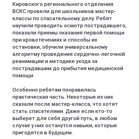
Кировского регионального отделения
ВСКС провели для школьников мастер-
классы по спасательному делу. Ребят
научили проводить осмотр пострадавшего,
показали приемы оказания первой помощи
при кровотечениях и способы их
остановки, обучили универсальному
алгоритму проведения сердечно-легочной
реанимации и методике ухода за
пострадавшим до прибытия медицинской
помощи.
Особенно ребятам понравилась
практическая часть. Некоторые из них
сказали после мастер-класса, что хотят
стать спасателями. Даже если кто-то
выберет для себя другой путь, в любом
случае у них останутся навыки, которые
пригодятся в будущем.