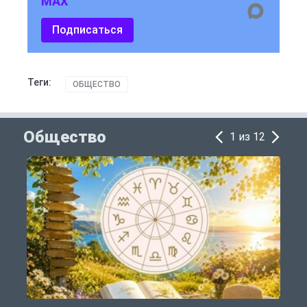
MAX
Подписаться
Теги:
ОБЩЕСТВО
Общество
1 из 12