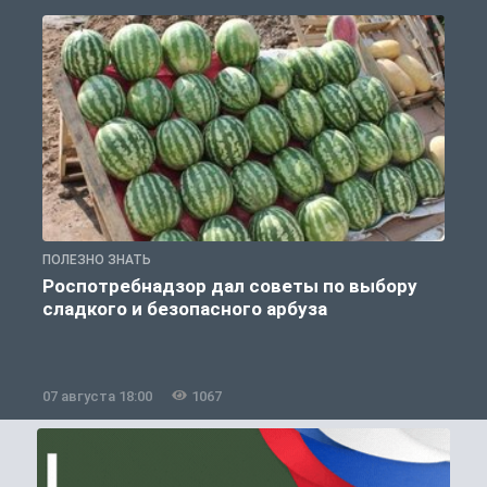
ПОЛЕЗНО ЗНАТЬ
П
Роспотребнадзор дал советы по выбору
сладкого и безопасного арбуза
07 августа 18:00
1067
0