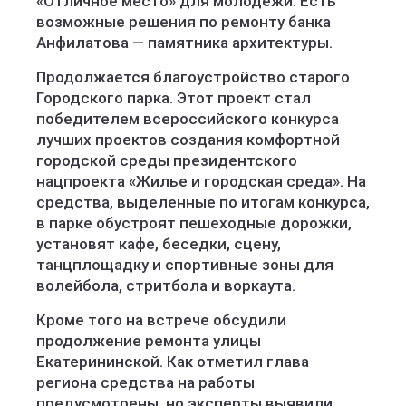
«Отличное место» для молодежи. Есть
возможные решения по ремонту банка
Анфилатова — памятника архитектуры.
Продолжается благоустройство старого
Городского парка. Этот проект стал
победителем всероссийского конкурса
лучших проектов создания комфортной
городской среды президентского
нацпроекта «Жилье и городская среда». На
средства, выделенные по итогам конкурса,
в парке обустроят пешеходные дорожки,
установят кафе, беседки, сцену,
танцплощадку и спортивные зоны для
волейбола, стритбола и воркаута.
Кроме того на встрече обсудили
продолжение ремонта улицы
Екатерининской. Как отметил глава
региона средства на работы
предусмотрены, но эксперты выявили