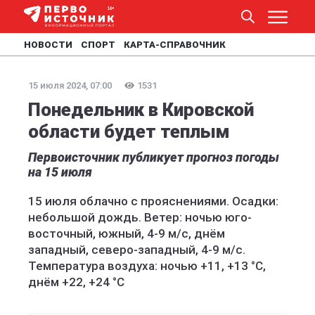
НОВОСТИ
СПОРТ
КАРТА-СПРАВОЧНИК
15 июля 2024, 07:00
1531
Понедельник в Кировской
области будет теплым
Первоисточник публикует прогноз погоды
на 15 июля
15 июля облачно с прояснениями. Осадки:
небольшой дождь. Ветер: ночью юго-
восточный, южный, 4-9 м/с, днём
западный, северо-западный, 4-9 м/с.
Температура воздуха: ночью +11, +13 °C,
днём +22, +24 °C