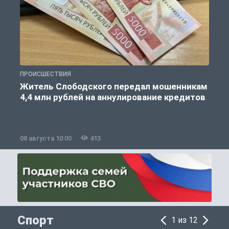
ПРОИСШЕСТВИЯ
П
Житель Слободского передал мошенникам
4,4 млн рублей на аннулирование кредитов
08 августа 10:00
413
0
Спорт
1 из 12