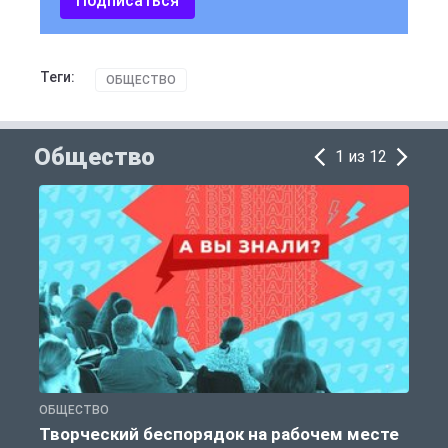
Подписаться
Теги:
ОБЩЕСТВО
Общество
1 из 12
ОБЩЕСТВО
П
Творческий беспорядок на рабочем месте