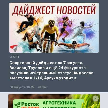
СПОРТ
С
Спортивный дайджест за 7 августа.
Валиева, Трусова и ещё 24 фигуриста
получили нейтральный статус, Андреева
вылетела в 1/16, Араухо уходит в
«Ливерпуль»
08 августа 10:45
367
0