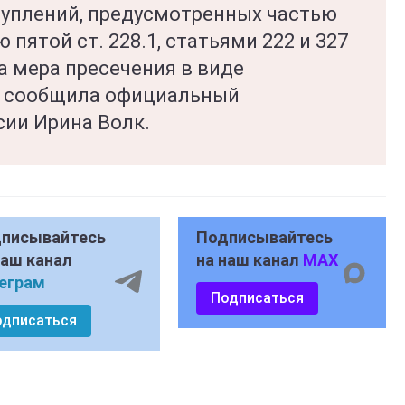
туплений, предусмотренных частью
ю пятой ст. 228.1, статьями 222 и 327
а мера пресечения в виде
 - сообщила официальный
ии Ирина Волк.
писывайтесь
Подписывайтесь
наш канал
на наш канал
MAX
еграм
Подписаться
одписаться