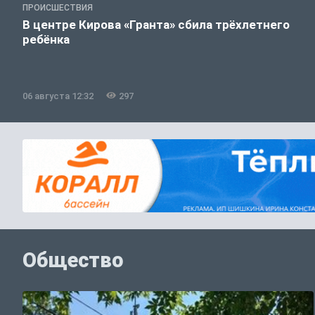
ПРОИСШЕСТВИЯ
В центре Кирова «Гранта» сбила трёхлетнего
ребёнка
06 августа 12:32
297
Общество