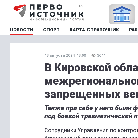
НОВОСТИ
СПОРТ
КАРТА-СПРАВОЧНИК
РАБ
13 августа 2024, 13:00
3611
В Кировской обл
межрегиональног
запрещенных ве
Также при себе у него были
под боевой травматический п
Сотрудники Управления по контро
Кировской области задержали кур