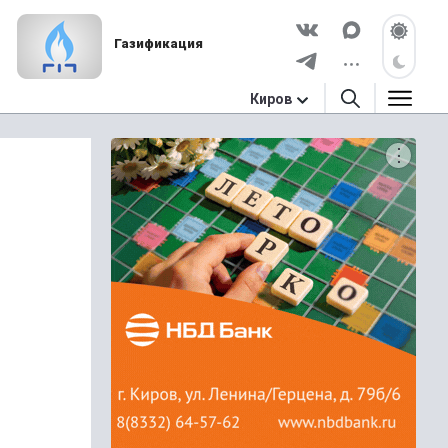
Газификация
Киров