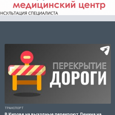
ТРАНСПОРТ
В Кирове на выходные перекроют Ленина на