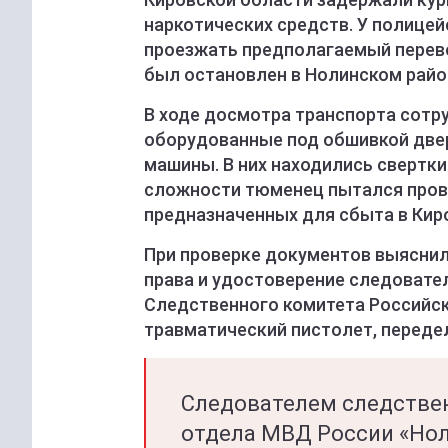
наркотических средств. У полицей
проезжать предполагаемый перев
был остановлен в Нолинском райо
В ходе досмотра транспорта сотр
оборудованные под обшивкой двер
машины. В них находились свертк
сложности тюменец пытался прове
предназначенных для сбыта в Кир
При проверке документов выяснил
права и удостоверение следовате
Следственного комитета Российск
травматический пистолет, переде
Следователем следстве
отдела МВД России «Но