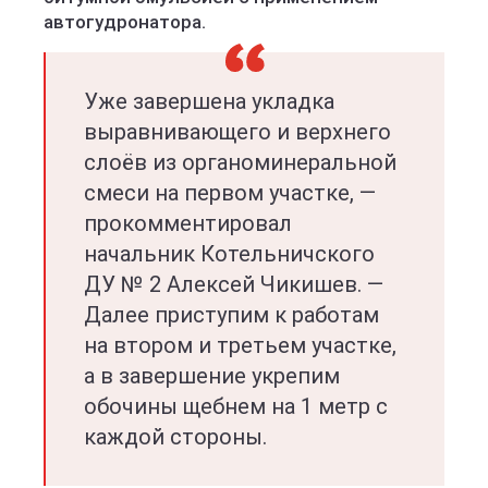
автогудронатора.
Уже завершена укладка
выравнивающего и верхнего
слоёв из органоминеральной
смеси на первом участке, —
прокомментировал
начальник Котельничского
ДУ № 2 Алексей Чикишев. —
Далее приступим к работам
на втором и третьем участке,
а в завершение укрепим
обочины щебнем на 1 метр с
каждой стороны.