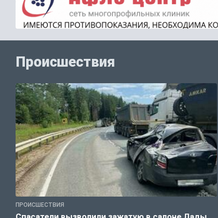
Происшествия
ПРОИСШЕСТВИЯ
Спасатели вызволили зажатую в салоне Лады