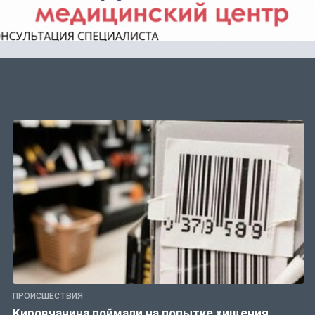
ПРОИСШЕСТВИЯ
Кировчанина поймали на попытке хищения