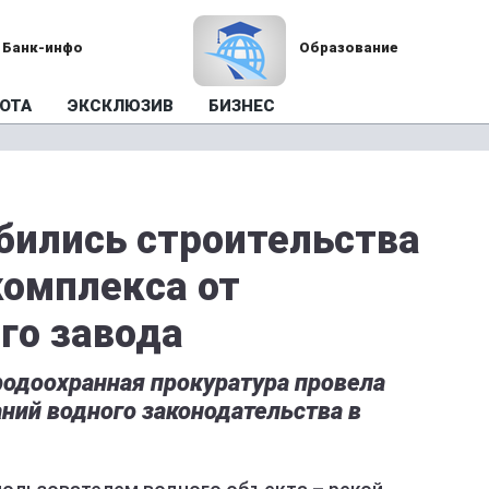
Банк-инфо
Образование
ОТА
ЭКСКЛЮЗИВ
БИЗНЕС
бились строительства
комплекса от
го завода
одоохранная прокуратура провела
ний водного законодательства в