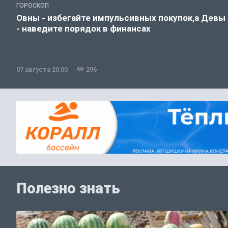
ГОРОСКОП
Овны - избегайте импульсивных покупок,а Девы
- наведите порядок в финансах
07 августа 20:00
296
Полезно знать