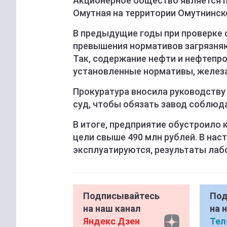
Акционерное общество является п
Омутная на территории Омутнинск
В предыдущие годы при проверке
превышения нормативов загрязня
Так, содержание нефти и нефтепро
установленные нормативы, железа - 
Прокуратура вносила руководству 
суд, чтобы обязать завод соблюда
В итоге, предприятие обустроило 
цели свыше 490 млн рублей. В на
эксплуатируются, результаты лаб
Подписывайтесь
Под
на наш канал
на 
Яндекс Дзен
Тел