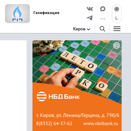
Газификация
Киров