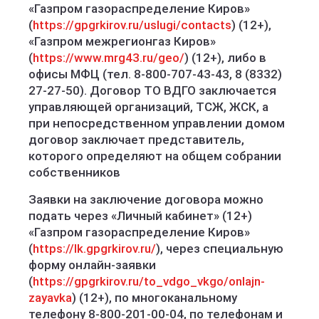
«Газпром газораспределение Киров»
(
https://gpgrkirov.ru/uslugi/contacts
) (12+),
«Газпром межрегионгаз Киров»
(
https://www.mrg43.ru/geo/
) (12+), либо в
офисы МФЦ (тел. 8-800-707-43-43, 8 (8332)
27-27-50). Договор ТО ВДГО заключается
управляющей организаций, ТСЖ, ЖСК, а
при непосредственном управлении домом
договор заключает представитель,
которого определяют на общем собрании
собственников
Заявки на заключение договора можно
подать через «Личный кабинет» (12+)
«Газпром газораспределение Киров»
(
https://lk.gpgrkirov.ru/
), через специальную
форму онлайн-заявки
(
https://gpgrkirov.ru/to_vdgo_vkgo/onlajn-
zayavka
) (12+), по многоканальному
телефону 8-800-201-00-04, по телефонам и