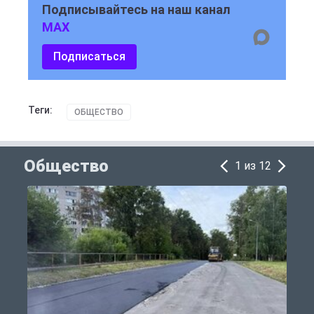
Подписывайтесь на наш канал
MAX
Подписаться
Теги:
ОБЩЕСТВО
Общество
1 из 12