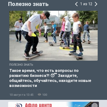
Полезно знать
1 из 12
ПОЛЕЗНО ЗНАТЬ
П
Такое время, что есть вопросы по
развитию бизнеса?! 😴 Заходите,
общайтесь, обучайтесь, находите новые
возможности
10 августа 13:45
100
1