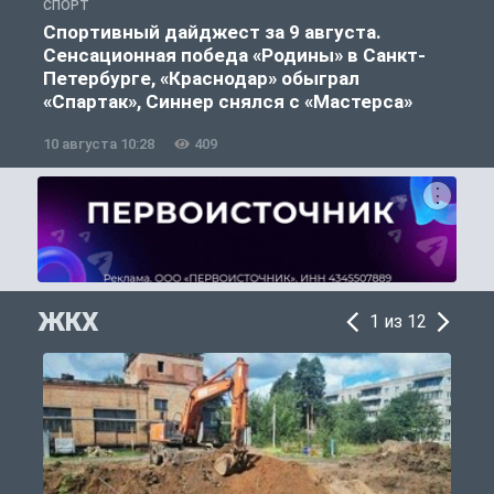
СПОРТ
Ф
Спортивный дайджест за 9 августа.
Сенсационная победа «Родины» в Санкт-
Петербурге, «Краснодар» обыграл
«Спартак», Синнер снялся с «Мастерса»
10 августа 10:28
409
0
ЖКХ
1 из 12