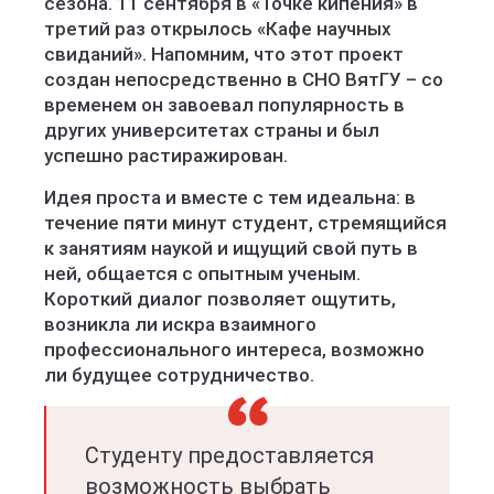
сезона. 11 сентября в «Точке кипения» в
третий раз открылось «Кафе научных
свиданий». Напомним, что этот проект
создан непосредственно в СНО ВятГУ – со
временем он завоевал популярность в
других университетах страны и был
успешно растиражирован.
Идея проста и вместе с тем идеальна: в
течение пяти минут студент, стремящийся
к занятиям наукой и ищущий свой путь в
ней, общается с опытным ученым.
Короткий диалог позволяет ощутить,
возникла ли искра взаимного
профессионального интереса, возможно
ли будущее сотрудничество.
Студенту предоставляется
возможность выбрать