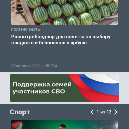
ПОЛЕЗНО ЗНАТЬ
П
Роспотребнадзор дал советы по выбору
сладкого и безопасного арбуза
07 августа 18:00
734
0
Спорт
1 из 12