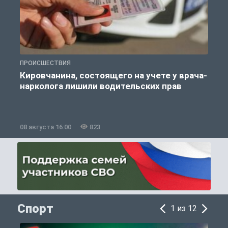
ПРОИСШЕСТВИЯ
П
Кировчанина, состоящего на учете у врача-
нарколога лишили водительских прав
08 августа 16:00
823
0
Спорт
1 из 12