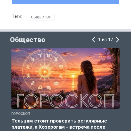
Теги:
ОБЩЕСТВО
Общество
1 из 12
ГОРОСКОП
О
Тельцам стоит проверить регулярные
платежи, а Козерогам - встреча после