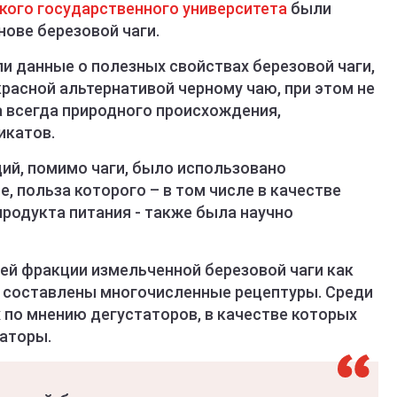
ского государственного университета
были
ове березовой чаги.
и данные о полезных свойствах березовой чаги,
красной альтернативой черному чаю, при этом не
а всегда природного происхождения,
икатов.
ий, помимо чаги, было использовано
, польза которого – в том числе в качестве
одукта питания - также была научно
й фракции измельченной березовой чаги как
 составлены многочисленные рецептуры. Среди
 по мнению дегустаторов, в качестве которых
аторы.