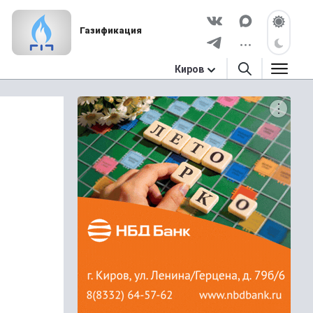
Газификация
Киров