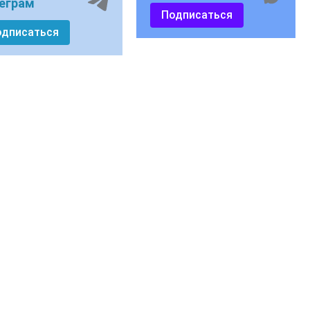
еграм
Подписаться
одписаться