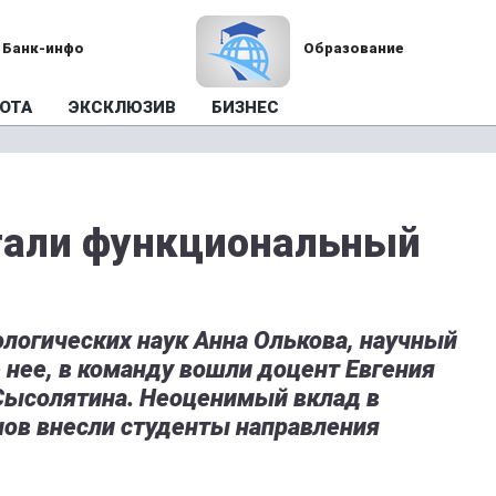
Банк-инфо
Образование
ОТА
ЭКСКЛЮЗИВ
БИЗНЕС
тали функциональный
логических наук Анна Олькова, научный
 нее, в команду вошли доцент Евгения
 Сысолятина. Неоценимый вклад в
ов внесли студенты направления