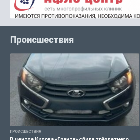
Происшествия
ПРОИСШЕСТВИЯ
В центре Кирова «Гранта» сбила трёхлетнего