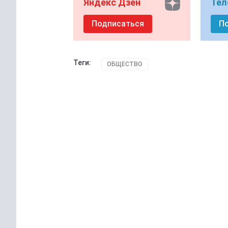
Яндекс Дзен
Тел
Подписаться
П
Теги:
ОБЩЕСТВО