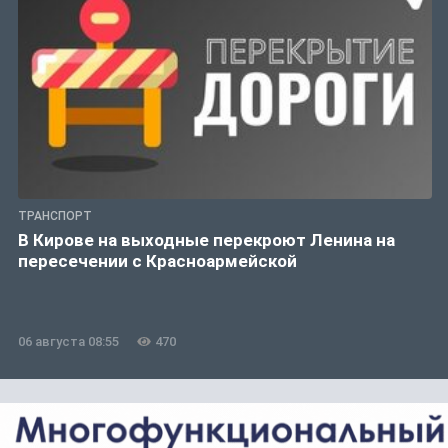
ТРАНСПОРТ
В Кирове на выходные перекроют Ленина на
пересечении с Красноармейской
06 августа 08:55
470