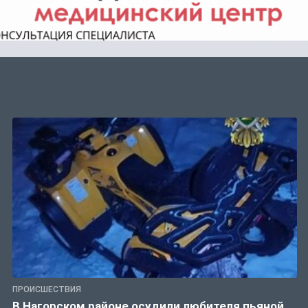
ПРОИСШЕСТВИЯ
В Нагорском районе осудили любителя пьяной