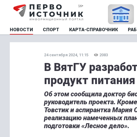
НОВОСТИ
СПОРТ
КАРТА-СПРАВОЧНИК
РАБ
24 сентября 2024, 11:15
2083
В ВятГУ разрабо
продукт питания
Об этом сообщила доктор био
руководитель проекта. Кроме
Товстик и аспирантка Мария
реализацию намеченных план
подготовки «Лесное дело».