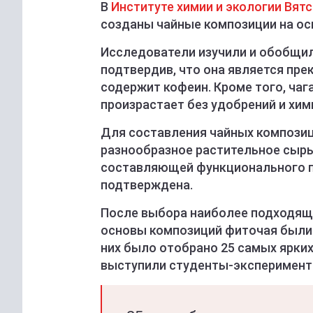
В
Институте химии и экологии Вят
созданы чайные композиции на осн
Исследователи изучили и обобщил
подтвердив, что она является пре
содержит кофеин. Кроме того, чаг
произрастает без удобрений и хим
Для составления чайных композиц
разнообразное растительное сырье
составляющей функционального пр
подтверждена.
После выбора наиболее подходяще
основы композиций фиточая были
них было отобрано 25 самых ярких
выступили студенты-эксперимент