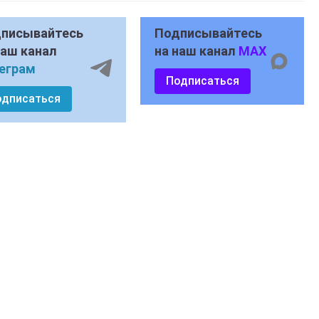
писывайтесь
Подписывайтесь
наш канал
на наш канал
MAX
еграм
Подписаться
одписаться