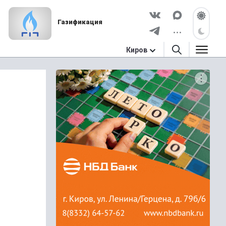
Газификация
Киров