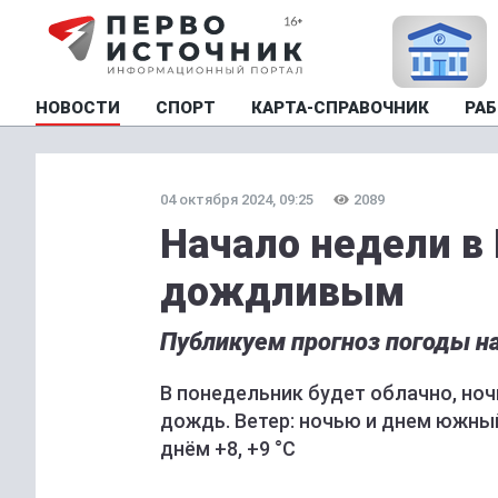
НОВОСТИ
СПОРТ
КАРТА-СПРАВОЧНИК
РАБ
04 октября 2024, 09:25
2089
Начало недели в
дождливым
Публикуем прогноз погоды на
В понедельник будет облачно, но
дождь. Ветер: ночью и днем южный,
днём +8, +9 °C