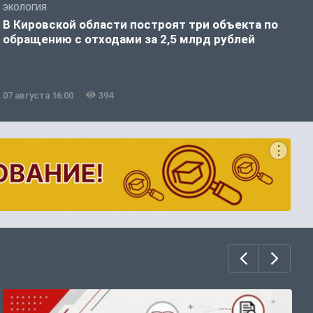
ЭКОЛОГИЯ
А
В Кировской области построят три объекта по
Н
обращению с отходами за 2,5 млрд рублей
07 августа 16:00
394
0