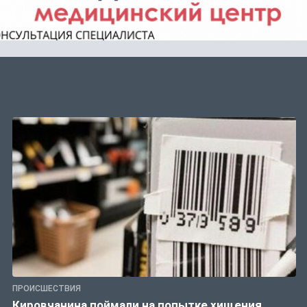
ПРОИСШЕСТВИЯ
Кировчанина поймали на попытке хищения