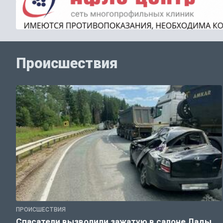
Происшествия
ПРОИСШЕСТВИЯ
Спасатели вызволили зажатую в салоне Лады