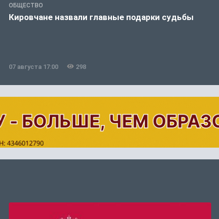
ОБЩЕСТВО
Кировчане назвали главные подарки судьбы
07 августа 17:00
298