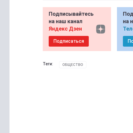
Подписывайтесь
Под
на наш канал
на 
Яндекс Дзен
Тел
Подписаться
П
Теги:
ОБЩЕСТВО