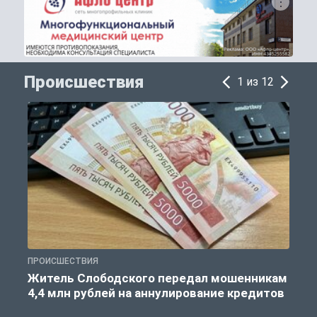
Происшествия
1 из 12
ПРОИСШЕСТВИЯ
П
Житель Слободского передал мошенникам
4,4 млн рублей на аннулирование кредитов