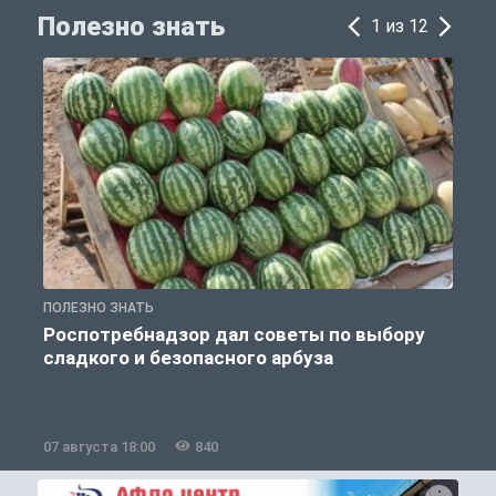
Полезно знать
1 из 12
ПОЛЕЗНО ЗНАТЬ
П
Роспотребнадзор дал советы по выбору
сладкого и безопасного арбуза
07 августа 18:00
840
0