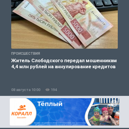
ПРОИСШЕСТВИЯ
О
Житель Слободского передал мошенникам
4,4 млн рублей на аннулирование кредитов
08 августа 10:00
194
0