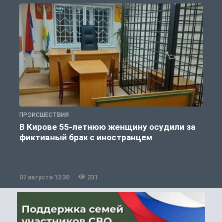
ПРОИСШЕСТВИЯ
П
В Кирове 55-летнюю женщину осудили за
фиктивный брак с иностранцем
07 августа 12:30
231
0