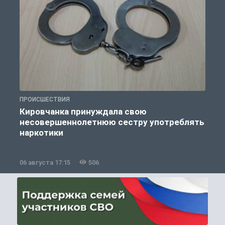
ПРОИСШЕСТВИЯ
П
Кировчанка принуждала свою
несовершеннолетнюю сестру употреблять
к
наркотики
06 августа 17:15
506
0