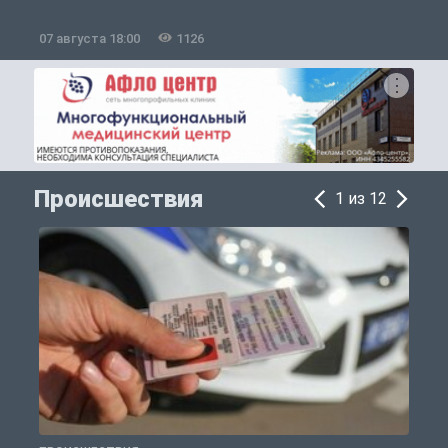
07 августа 18:00
1126
0
Происшествия
1 из 12