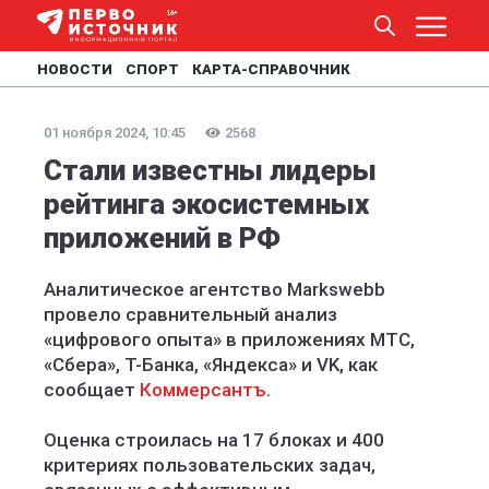
НОВОСТИ
СПОРТ
КАРТА-СПРАВОЧНИК
01 ноября 2024, 10:45
2568
Стали известны лидеры
рейтинга экосистемных
приложений в РФ
Аналитическое агентство Markswebb
провело сравнительный анализ
«цифрового опыта» в приложениях МТС,
«Сбера», Т-Банка, «Яндекса» и VK, как
сообщает
Коммерсантъ
.
Оценка строилась на 17 блоках и 400
критериях пользовательских задач,