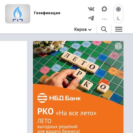
Газификация
Киров