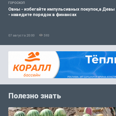
ГОРОСКОП
Овны - избегайте импульсивных покупок,а Девы
- наведите порядок в финансах
07 августа 20:00
593
Полезно знать