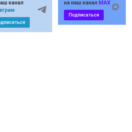
наш канал
на наш канал
MAX
еграм
Подписаться
одписаться