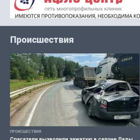
Происшествия
ПРОИСШЕСТВИЯ
Спасатели вызволили зажатую в салоне Лады