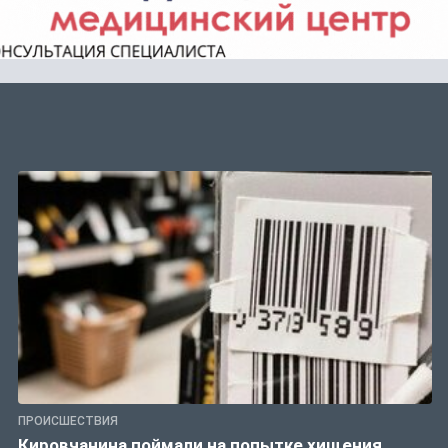
ПРОИСШЕСТВИЯ
Кировчанина поймали на попытке хищения