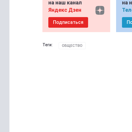
на наш канал
на 
Яндекс Дзен
Тел
Подписаться
П
Теги:
ОБЩЕСТВО