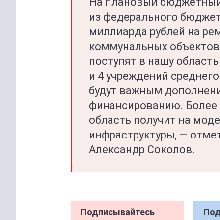
На плановый бюджетный 
из федерального бюджет
миллиарда рублей на ре
коммунальных объектов.
поступят в нашу область
и 4 учреждений среднего
будут важным дополнен
финансированию. Более 
область получит на мо
инфраструктуры, — отме
Александр Соколов.
Подписывайтесь
Под