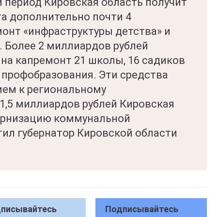
период Кировская область получит
а дополнительно почти 4
монт «инфраструктуры детства» и
 Более 2 миллиардов рублей
 на капремонт 21 школы, 16 садиков
 профобразования. Эти средства
ием к региональному
1,5 миллиардов рублей Кировская
дернизацию коммунальной
тил губернатор Кировской области
писывайтесь
Подписывайтесь