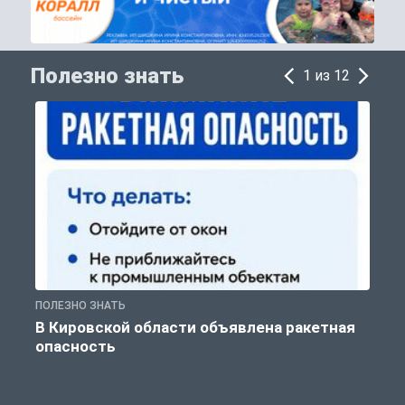
Полезно знать
1 из 12
ПОЛЕЗНО ЗНАТЬ
Т
В Кировской области объявлена ракетная
опасность