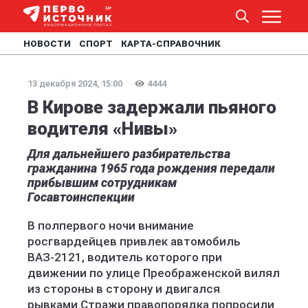
НОВОСТИ
СПОРТ
КАРТА-СПРАВОЧНИК
13 декабря 2024, 15:00
4444
В Кирове задержали пьяного
водителя «Нивы»
Для дальнейшего разбирательства
гражданина 1965 года рождения передали
прибывшим сотрудникам
Госавтоинспекции
В полпервого ночи внимание
росгвардейцев привлек автомобиль
ВАЗ-2121, водитель которого при
движении по улице Преображенской вилял
из стороны в сторону и двигался
рывками.Стражи правопорядка попросили