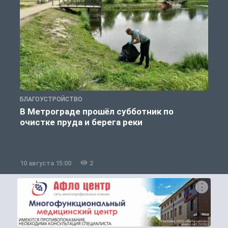
БЛАГОУСТРОЙСТВО
О
В Метрограде прошёл субботник по
очистке пруда и берега реки
10 августа 15:00
2
1