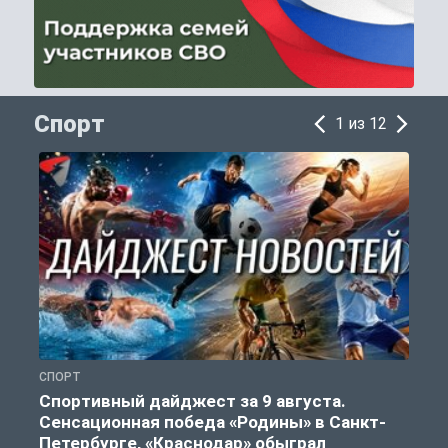
Спорт
1 из 12
СПОРТ
Ф
Спортивный дайджест за 9 августа.
Сенсационная победа «Родины» в Санкт-
Петербурге, «Краснодар» обыграл