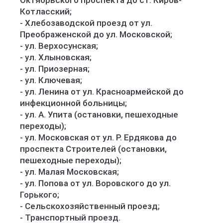
Октябрьского проспекта до ст. Киров-
Котласский;
- Хлебозаводской проезд от ул.
Преображенской до ул. Московской;
- ул. Верхосунская;
- ул. Хлыновская;
- ул. Приозерная;
- ул. Ключевая;
- ул. Ленина от ул. Красноармейской до
инфекционной больницы;
- ул. А. Упита (остановки, пешеходные
переходы);
- ул. Московская от ул. Р. Ердякова до
проспекта Строителей (остановки,
пешеходные переходы);
- ул. Малая Московская;
- ул. Попова от ул. Воровского до ул.
Горького;
- Сельскохозяйственный проезд;
- Транспортный проезд.