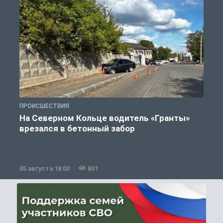
ПРОИСШЕСТВИЯ
П
На Северном Кольце водитель «Гранты»
врезался в бетонный забор
05 августа 18:00
801
0