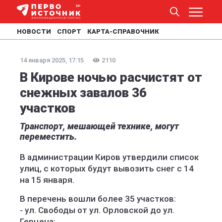
НОВОСТИ
СПОРТ
КАРТА-СПРАВОЧНИК
14 января 2025, 17:15
2110
В Кирове ночью расчистят от
снежных завалов 36
участков
Транспорт, мешающей технике, могут
переместить.
В администрации Киров утвердили список
улиц, с которых будут вывозить снег с 14
на 15 января.
В перечень вошли более 35 участков:
- ул. Свободы от ул. Орловской до ул.
Герцена;