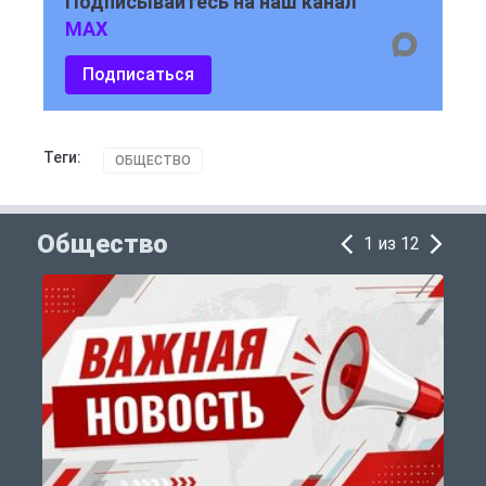
Подписывайтесь на наш канал
MAX
Подписаться
Теги:
ОБЩЕСТВО
Общество
1 из 12