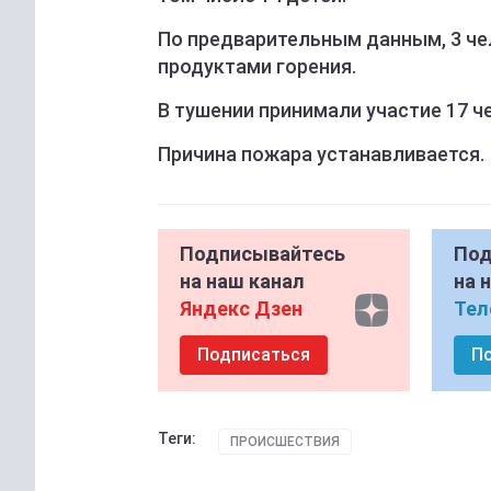
По предварительным данным, 3 че
продуктами горения.
В тушении принимали участие 17 че
Причина пожара устанавливается.
Подписывайтесь
Под
на наш канал
на 
Яндекс Дзен
Тел
Подписаться
П
Теги:
ПРОИСШЕСТВИЯ