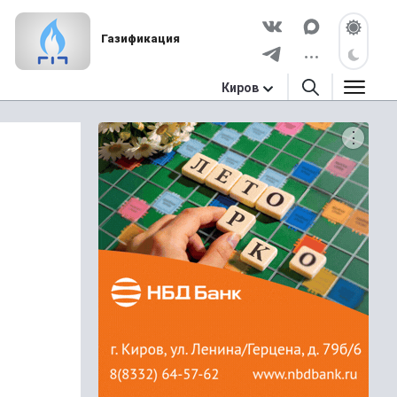
Газификация
Киров