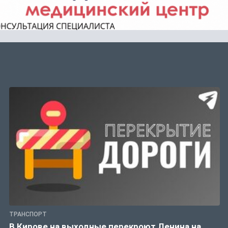
ТРАНСПОРТ
В Кирове на выходные перекроют Ленина на