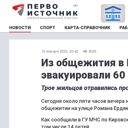
НОВОСТИ
СПОРТ
КАРТА-СПРАВОЧНИК
РАБ
15 января 2025, 20:42
4026
Из общежития в 
эвакуировали 60
Трое жильцов отравились пр
Сегодня около пяти часов вечера 
общежитии на улице Романа Ердяк
Как сообщили в ГУ МЧС по Кировск
том числе 14 детей.