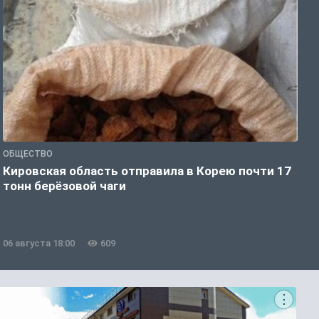
ОБЩЕСТВО
О
Кировская область отправила в Корею почти 17
Д
тонн берёзовой чаги
г
06 августа 18:00
609
0