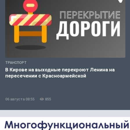
ТРАНСПОРТ
В Кирове на выходные перекроют Ленина на
пересечении с Красноармейской
06 августа 08:55
855