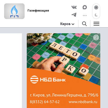
Газификация
Киров