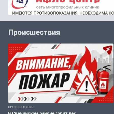
Происшествия
ПРОИСШЕСТВИЯ
В Свечинском районе горит лес