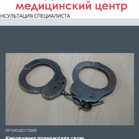
ПРОИСШЕСТВИЯ
Кировчанка принуждала свою