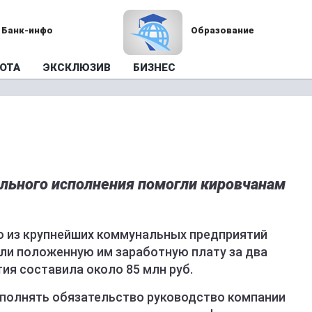
Банк-инфо
Образование
ОТА
ЭКСКЛЮЗИВ
БИЗНЕС
ельного исполнения помогли кировчанам
о из крупнейших коммунальных предприятий
или положенную им заработную плату за два
ия составила около 85 млн руб.
сполнять обязательство руководство компании