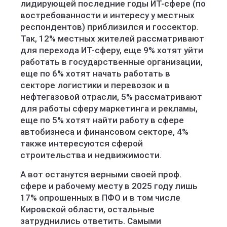
лидирующей последние годы ИТ-сфере (по
востребованности и интересу у местных
респондентов) приблизился и госсектор.
Так, 12% местных жителей рассматривают
для перехода ИТ-сферу, еще 9% хотят уйти
работать в государственные организации,
еще по 6% хотят начать работать в
секторе логистики и перевозок и в
нефтегазовой отрасли, 5% рассматривают
для работы сферу маркетинга и рекламы,
еще по 5% хотят найти работу в сфере
автобизнеса и финансовом секторе, 4%
также интересуются сферой
строительства и недвижимости.
А вот останутся верными своей проф.
сфере и рабочему месту в 2025 году лишь
17% опрошенных в ПФО и в том числе
Кировской области, остальные
затруднились ответить. Самыми