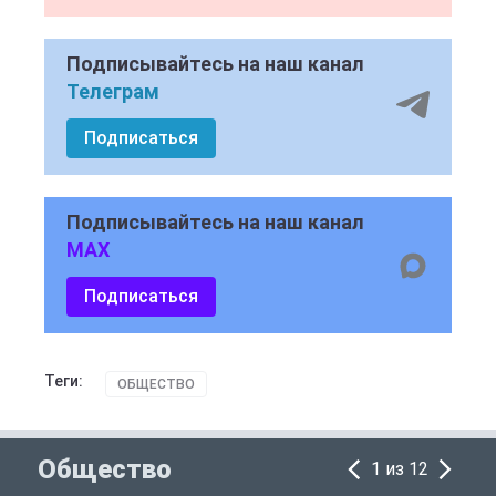
Подписывайтесь на наш канал
Телеграм
Подписаться
Подписывайтесь на наш канал
MAX
Подписаться
Теги:
ОБЩЕСТВО
Общество
1 из 12