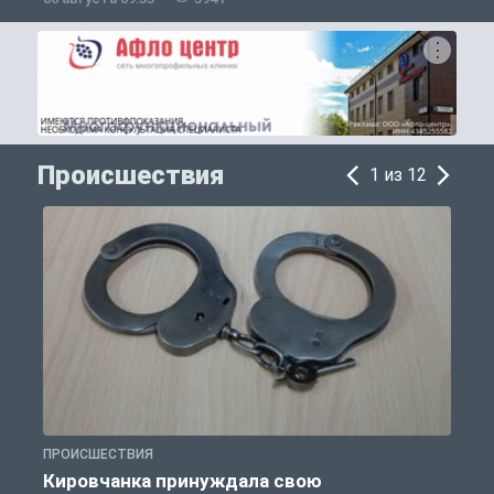
Происшествия
1 из 12
ПРОИСШЕСТВИЯ
П
Кировчанка принуждала свою