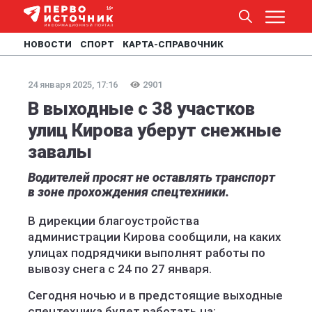
НОВОСТИ
СПОРТ
КАРТА-СПРАВОЧНИК
24 января 2025, 17:16
2901
В выходные с 38 участков
улиц Кирова уберут снежные
завалы
Водителей просят не оставлять транспорт
в зоне прохождения спецтехники.
В дирекции благоустройства
администрации Кирова сообщили, на каких
улицах подрядчики выполнят работы по
вывозу снега с 24 по 27 января.
Сегодня ночью и в предстоящие выходные
спецтехника будет работать на: