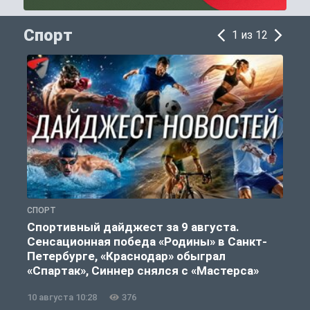
Спорт
1 из 12
СПОРТ
Ф
Спортивный дайджест за 9 августа.
Сенсационная победа «Родины» в Санкт-
Петербурге, «Краснодар» обыграл
«Спартак», Синнер снялся с «Мастерса»
10 августа 10:28
376
0