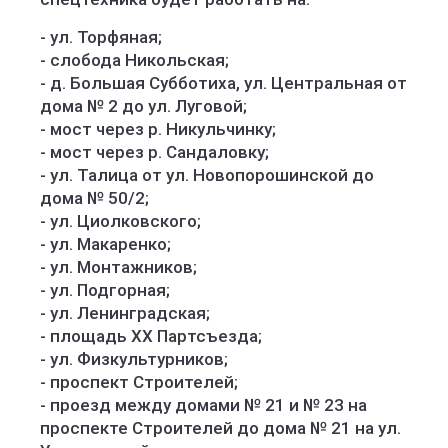
- ул. Торфяная;
- слобода Никольская;
- д. Большая Субботиха, ул. Центральная от
дома № 2 до ул. Луговой;
- мост через р. Никульчинку;
- мост через р. Сандаловку;
- ул. Талица от ул. Новопорошинской до
дома № 50/2;
- ул. Циолковского;
- ул. Макаренко;
- ул. Монтажников;
- ул. Подгорная;
- ул. Ленинградская;
- площадь ХХ Партсъезда;
- ул. Физкультурников;
- проспект Строителей;
- проезд между домами № 21 и № 23 на
проспекте Строителей до дома № 21 на ул.