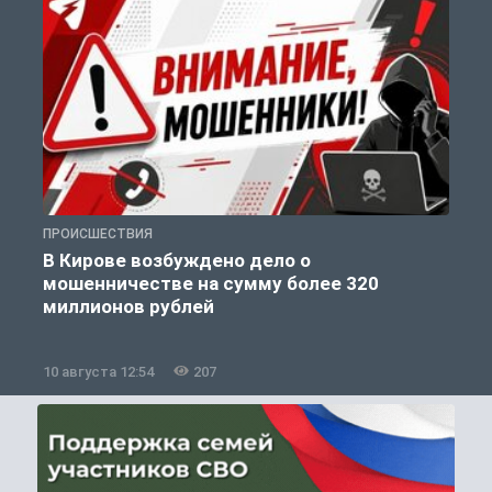
ПРОИСШЕСТВИЯ
П
В Кирове возбуждено дело о
мошенничестве на сумму более 320
миллионов рублей
10 августа 12:54
207
1