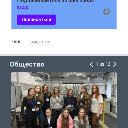
Подписывайтесь на наш канал
MAX
Подписаться
Теги:
ОБЩЕСТВО
Общество
1 из 12