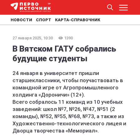
НОВОСТИ
СПОРТ
КАРТА-СПРАВОЧНИК
27 января 2025, 10:30
1390
В Вятском ГАТУ собрались
будущие студенты
24 января в университет пришли
старшеклассники, чтобы поучаствовать в
командной игре от Агропромышленного
холдинга «Дороничи» (12+).
Всего собралось 11 команд из 10 учебных
заведений: школ №7, №26, №47, №51 (2
команды), №52, №55, №68, №73, а также из
Художественно-технологического лицея и
Дворца творчества «Мемориал».