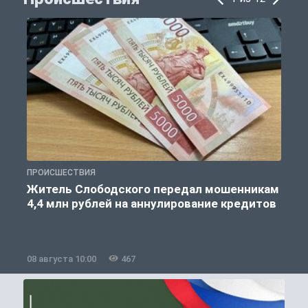
ПРОИСШЕСТВИЯ
П
Житель Слободского передал мошенникам
4,4 млн рублей на аннулирование кредитов
08 августа 10:00
467
0