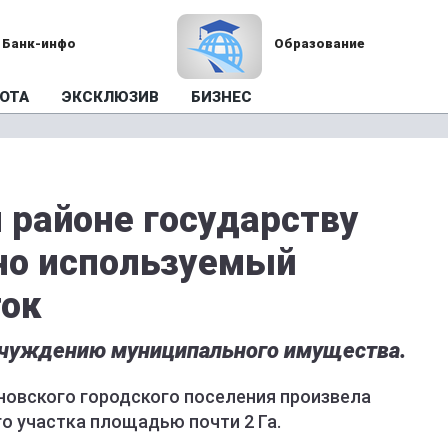
Банк-инфо
Образование
ОТА
ЭКСКЛЮЗИВ
БИЗНЕС
 районе государству
но используемый
ток
отчуждению муниципального имущества.
новского городского поселения произвела
о участка площадью почти 2 Га.