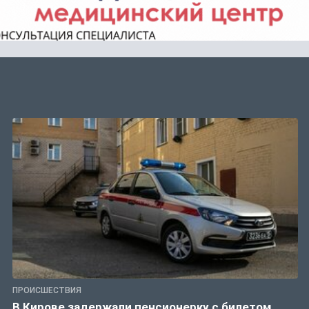
ПРОИСШЕСТВИЯ
В Кирове задержали пенсионерку с билетом