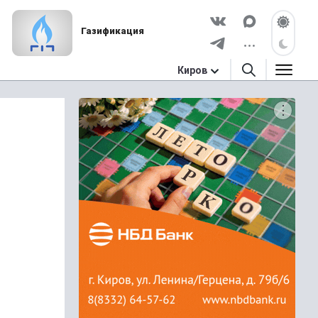
Газификация
Киров