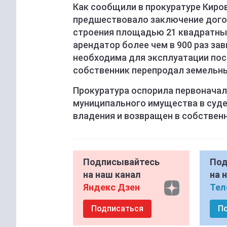
Как сообщили в прокуратуре Киро
предшествовало заключение дого
строения площадью 21 квадратный
арендатор более чем в 900 раз за
необходима для эксплуатации по
собственник перепродал земельны
Прокуратура оспорила первонача
муниципального имущества в суде
владения и возвращен в собствен
Подписывайтесь
Под
на наш канал
на 
Яндекс Дзен
Тел
Подписаться
П