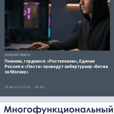
ПОЛЕЗНО ЗНАТЬ
Помним, гордимся: «Ростелеком», Единая
Россия и «Леста» проведут кибертурнир «Битва
за Москву»
05 августа 15:56
661