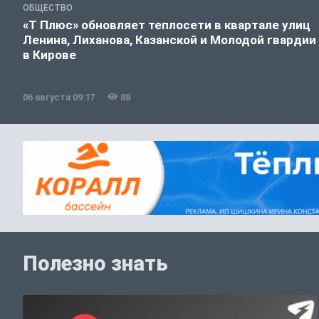
ОБЩЕСТВО
«Т Плюс» обновляет теплосети в квартале улиц
Ленина, Лиханова, Казанской и Молодой гвардии
в Кирове
06 августа 09:17
88
Полезно знать