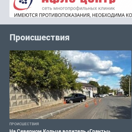
Происшествия
ПРОИСШЕСТВИЯ
На Северном Кольце водитель «Гранты»