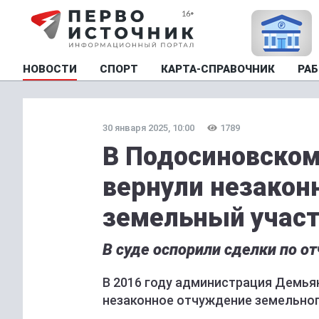
НОВОСТИ
СПОРТ
КАРТА-СПРАВОЧНИК
РАБ
30 января 2025, 10:00
1789
В Подосиновском
вернули незакон
земельный учас
В суде оспорили сделки по 
В 2016 году администрация Демья
незаконное отчуждение земельног