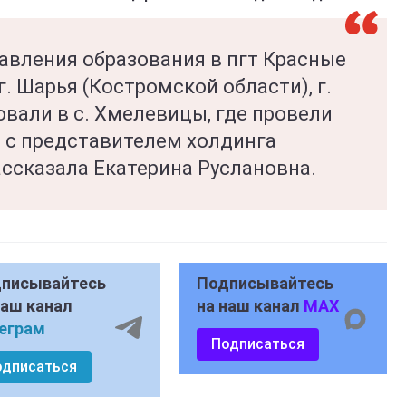
авления образования в пгт Красные
, г. Шарья (Костромской области), г.
вали в с. Хмелевицы, где провели
 с представителем холдинга
ассказала Екатерина Руслановна.
писывайтесь
Подписывайтесь
наш канал
на наш канал
MAX
еграм
Подписаться
одписаться