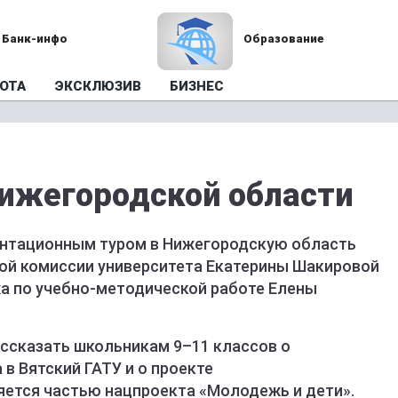
Банк-инфо
Образование
ОТА
ЭКСКЛЮЗИВ
БИЗНЕС
Нижегородской области
нтационным туром в Нижегородскую область
ой комиссии университета Екатерины Шакировой
а по учебно-методической работе Елены
ассказать школьникам 9–11 классов о
 в Вятский ГАТУ и о проекте
яется частью нацпроекта «Молодежь и дети».