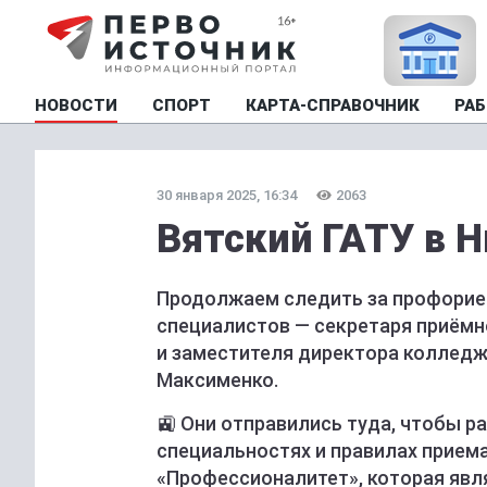
НОВОСТИ
СПОРТ
КАРТА-СПРАВОЧНИК
РАБ
30 января 2025, 16:34
2063
Вятский ГАТУ в 
Продолжаем следить за профорие
специалистов — секретаря приёмн
и заместителя директора колледж
Максименко.
🚉 Они отправились туда, чтобы р
специальностях и правилах приема
«Профессионалитет», которая явл