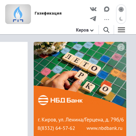
Газификация
Киров