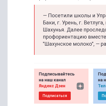
— Посетили школы и Упр
Баки, г. Урень, г. Ветлуга
Шахунья. Далее проследо
профориентацию вместе
"Шахунское молоко", — р
Подписывайтесь
Под
на наш канал
на 
Яндекс Дзен
Тел
Подписаться
П