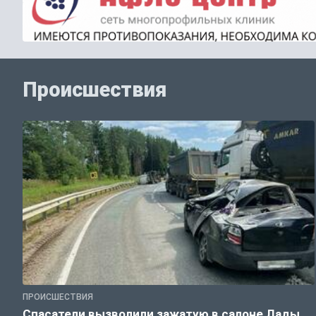
Происшествия
ПРОИСШЕСТВИЯ
Спасатели вызволили зажатую в салоне Лады