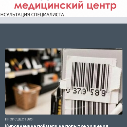
ПРОИСШЕСТВИЯ
Кировчанина поймали на попытке хищения